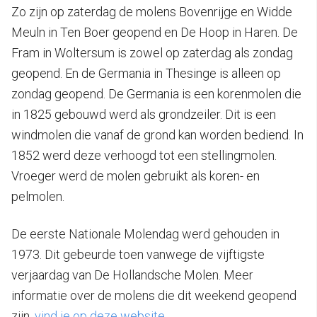
Zo zijn op zaterdag de molens Bovenrijge en Widde
Meuln in Ten Boer geopend en De Hoop in Haren. De
Fram in Woltersum is zowel op zaterdag als zondag
geopend. En de Germania in Thesinge is alleen op
zondag geopend. De Germania is een korenmolen die
in 1825 gebouwd werd als grondzeiler. Dit is een
windmolen die vanaf de grond kan worden bediend. In
1852 werd deze verhoogd tot een stellingmolen.
Vroeger werd de molen gebruikt als koren- en
pelmolen.
De eerste Nationale Molendag werd gehouden in
1973. Dit gebeurde toen vanwege de vijftigste
verjaardag van De Hollandsche Molen. Meer
informatie over de molens die dit weekend geopend
zijn,
vind je op deze website
.