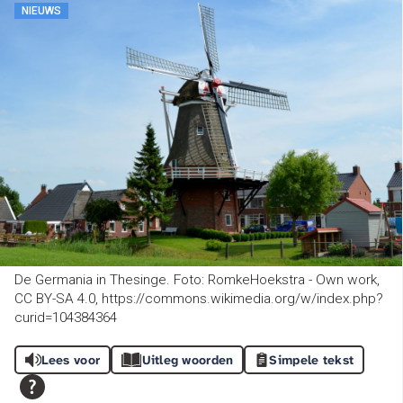
NIEUWS
De Germania in Thesinge. Foto: RomkeHoekstra - Own work,
CC BY-SA 4.0, https://commons.wikimedia.org/w/index.php?
curid=104384364
Lees voor
Uitleg woorden
Simpele tekst