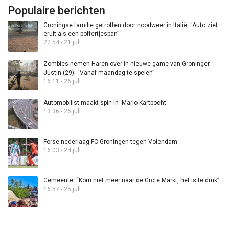
Populaire berichten
Groningse familie getroffen door noodweer in Italië: “Auto ziet
eruit als een poffertjespan”
22:54 - 21 juli
Zombies nemen Haren over in nieuwe game van Groninger
Justin (29): “Vanaf maandag te spelen”
16:11 - 26 juli
Automobilist maakt spin in ‘Mario Kartbocht’
13:36 - 26 juli
Forse nederlaag FC Groningen tegen Volendam
16:03 - 24 juli
Gemeente: “Kom niet meer naar de Grote Markt, het is te druk”
16:57 - 25 juli