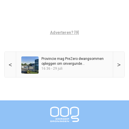
Adverteren? [9]
Provincie mag PreZero dwangsommen
<
>
opleggen om onvergunde
sorteerinstallatie
16:36 - 29 juli