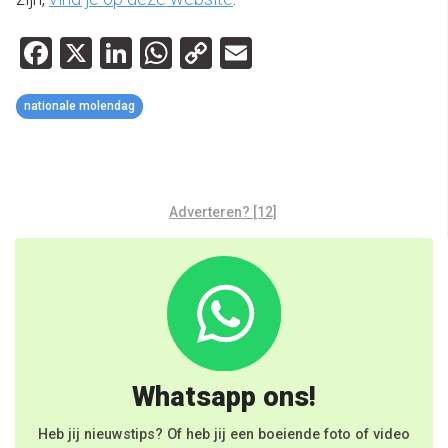
Facebook
X
LinkedIn
WhatsApp
Copy
Email
Link
nationale molendag
Adverteren? [12]
Whatsapp ons!
Heb jij nieuwstips? Of heb jij een boeiende foto of video