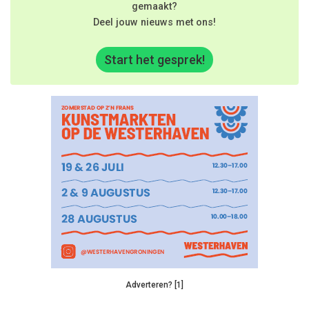
gemaakt?
Deel jouw nieuws met ons!
Start het gesprek!
Adverteren? [1]