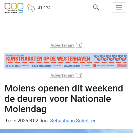
31.4°C
Adverteren? [10]
Adverteren? [11]
Molens openen dit weekend
de deuren voor Nationale
Molendag
9 mei 2026 8:02
door
Sebastiaan Scheffer