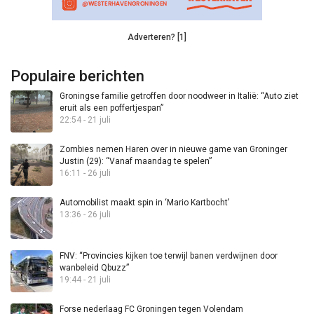
Adverteren? [1]
Populaire berichten
Groningse familie getroffen door noodweer in Italië: “Auto ziet
eruit als een poffertjespan”
22:54 - 21 juli
Zombies nemen Haren over in nieuwe game van Groninger
Justin (29): “Vanaf maandag te spelen”
16:11 - 26 juli
Automobilist maakt spin in ‘Mario Kartbocht’
13:36 - 26 juli
FNV: “Provincies kijken toe terwijl banen verdwijnen door
wanbeleid Qbuzz”
19:44 - 21 juli
Forse nederlaag FC Groningen tegen Volendam