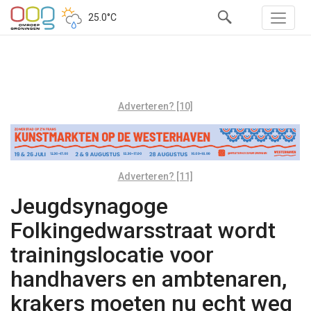
25.0°C
Adverteren? [10]
Adverteren? [11]
Jeugdsynagoge
Folkingedwarsstraat wordt
trainingslocatie voor
handhavers en ambtenaren,
krakers moeten nu echt weg