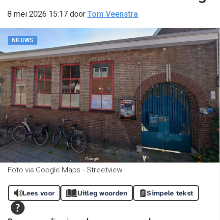
8 mei 2026 15:17
door
Tom Veenstra
NIEUWS
Foto via Google Maps - Streetview
Lees voor
Uitleg woorden
Simpele tekst