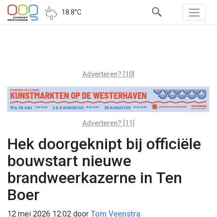
18.8°C
Adverteren? [10]
Adverteren? [11]
Hek doorgeknipt bij officiële
bouwstart nieuwe
brandweerkazerne in Ten
Boer
12 mei 2026 12:02
door
Tom Veenstra