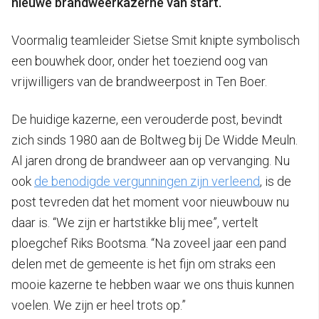
nieuwe brandweerkazerne van start.
Voormalig teamleider Sietse Smit knipte symbolisch
een bouwhek door, onder het toeziend oog van
vrijwilligers van de brandweerpost in Ten Boer.
De huidige kazerne, een verouderde post, bevindt
zich sinds 1980 aan de Boltweg bij De Widde Meuln.
Al jaren drong de brandweer aan op vervanging. Nu
ook
de benodigde vergunningen zijn verleend
, is de
post tevreden dat het moment voor nieuwbouw nu
daar is. “We zijn er hartstikke blij mee”, vertelt
ploegchef Riks Bootsma. “Na zoveel jaar een pand
delen met de gemeente is het fijn om straks een
mooie kazerne te hebben waar we ons thuis kunnen
voelen. We zijn er heel trots op.”