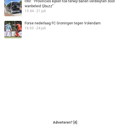
FNV: “Provincies kijken toe terwijl banen verdwijnen door
wanbeleid Qbuzz”
19:44 - 21 juli
Forse nederlaag FC Groningen tegen Volendam
16:03 - 24 juli
Adverteren? [4]