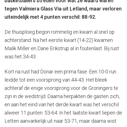
basketballers streden voor wat ze waard waren
tegen Valmiera Glass Via uit Letland, maar verloren
uiteindelijk met 4 punten verschil: 88-92.
De thuisploeg begon rommelig en kwam al snel op
achterstand. Na het eerste kwart (14-22) kwamen
Malik Miller en Dane Erikstrup al in foutenlast. Bij rust
was het 34-43.
Kort na rust had Donar een prima fase. Een 10-0 run
leidde tot een voorsprong van 44-43. Het bleek
achteraf de enige voorsprong voor de Groningers te
zijn in de wedstrijd. Daarna herpakten de gasten zich,
en aan het eind van het derde kwart was het verschil
alweer 11 punten: 53-64. In het laatste kwart liepen de
Letten aanvankelijk uit naar 53-71, maar daarna wist