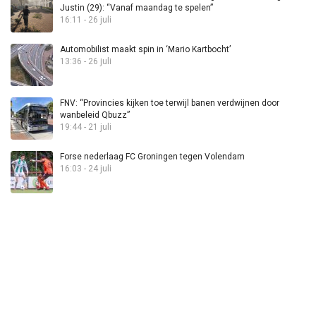
Justin (29): “Vanaf maandag te spelen”
16:11 - 26 juli
Automobilist maakt spin in ‘Mario Kartbocht’
13:36 - 26 juli
FNV: “Provincies kijken toe terwijl banen verdwijnen door
wanbeleid Qbuzz”
19:44 - 21 juli
Forse nederlaag FC Groningen tegen Volendam
16:03 - 24 juli