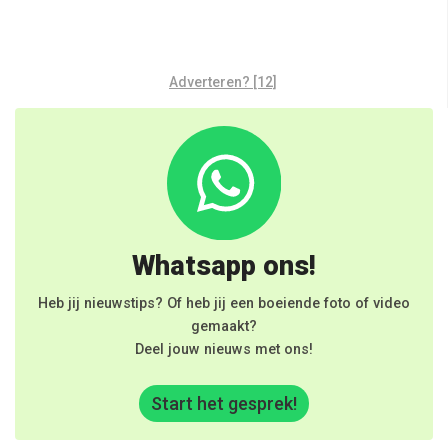
Adverteren? [12]
Whatsapp ons!
Heb jij nieuwstips? Of heb jij een boeiende foto of video
gemaakt?
Deel jouw nieuws met ons!
Start het gesprek!