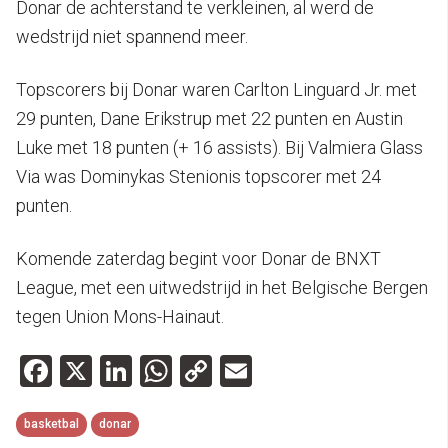
Donar de achterstand te verkleinen, al werd de
wedstrijd niet spannend meer.
Topscorers bij Donar waren Carlton Linguard Jr. met
29 punten, Dane Erikstrup met 22 punten en Austin
Luke met 18 punten (+ 16 assists). Bij Valmiera Glass
Via was Dominykas Stenionis topscorer met 24
punten.
Komende zaterdag begint voor Donar de BNXT
League, met een uitwedstrijd in het Belgische Bergen
tegen Union Mons-Hainaut.
Facebook
X
LinkedIn
WhatsApp
Copy
Email
Link
basketbal
donar