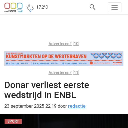
17.2°C
Adverteren? [10]
Adverteren? [11]
Donar verliest eerste
wedstrijd in ENBL
23 september 2025 22:19
door
redactie
SPORT