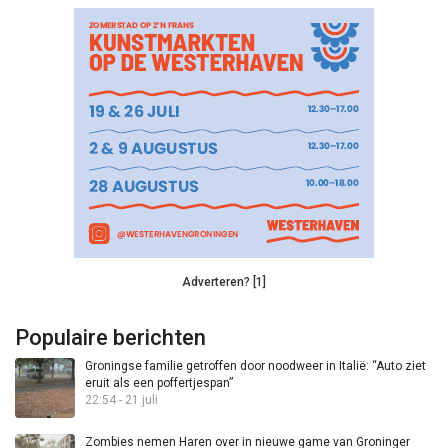
Adverteren? [1]
Populaire berichten
Groningse familie getroffen door noodweer in Italië: “Auto ziet
eruit als een poffertjespan”
22:54 - 21 juli
Zombies nemen Haren over in nieuwe game van Groninger