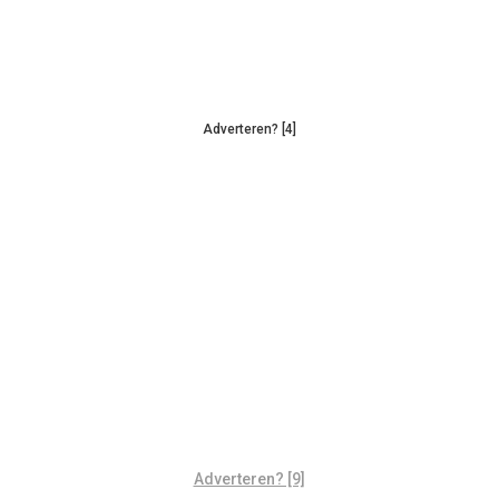
Adverteren? [4]
Adverteren? [9]