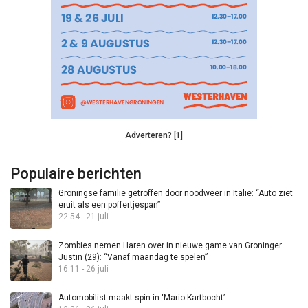
Adverteren? [1]
Populaire berichten
Groningse familie getroffen door noodweer in Italië: “Auto ziet
eruit als een poffertjespan”
22:54 - 21 juli
Zombies nemen Haren over in nieuwe game van Groninger
Justin (29): “Vanaf maandag te spelen”
16:11 - 26 juli
Automobilist maakt spin in ‘Mario Kartbocht’