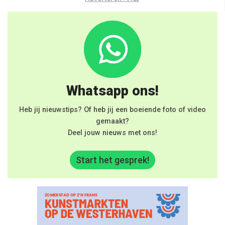
Whatsapp ons!
Heb jij nieuwstips? Of heb jij een boeiende foto of video
gemaakt?
Deel jouw nieuws met ons!
Start het gesprek!