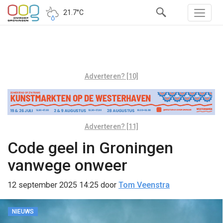
21.7°C
Adverteren? [10]
Adverteren? [11]
Code geel in Groningen
vanwege onweer
12 september 2025 14:25
door
Tom Veenstra
NIEUWS