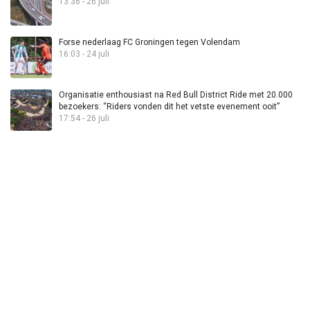
13:36 - 26 juli
Forse nederlaag FC Groningen tegen Volendam
16:03 - 24 juli
Organisatie enthousiast na Red Bull District Ride met 20.000
bezoekers: “Riders vonden dit het vetste evenement ooit”
17:54 - 26 juli