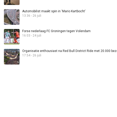
Automobilist maakt spin in ‘Mario Kartbocht’
13:36 - 26 juli
Forse nederlaag FC Groningen tegen Volendam
16:03 - 24 juli
Organisatie enthousiast na Red Bull District Ride met 20.000 bez
17:54 - 26 juli