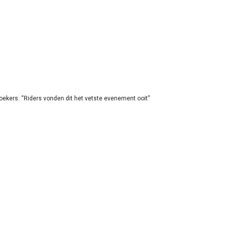
oekers: “Riders vonden dit het vetste evenement ooit”