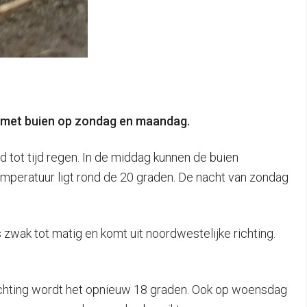
n met buien op zondag en maandag.
d tot tijd regen. In de middag kunnen de buien
emperatuur ligt rond de 20 graden. De nacht van zondag
 zwak tot matig en komt uit noordwestelijke richting.
 richting wordt het opnieuw 18 graden. Ook op woensdag