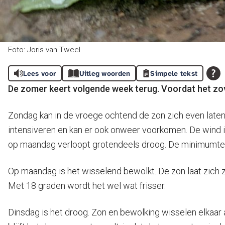
Foto: Joris van Tweel
Lees voor
Uitleg woorden
Simpele tekst
De zomer keert volgende week terug. Voordat het zov
Zondag kan in de vroege ochtend de zon zich even laten z
intensiveren en kan er ook onweer voorkomen. De wind i
op maandag verloopt grotendeels droog. De minimumtem
Op maandag is het wisselend bewolkt. De zon laat zich zo
Met 18 graden wordt het wel wat frisser.
Dinsdag is het droog. Zon en bewolking wisselen elkaar