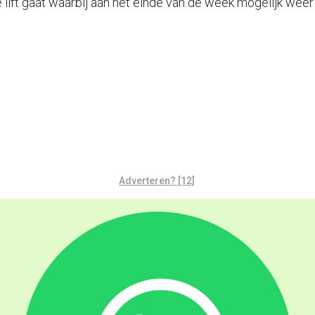
 de lift gaat waarbij aan het einde van de week mogelijk w
Adverteren? [12]