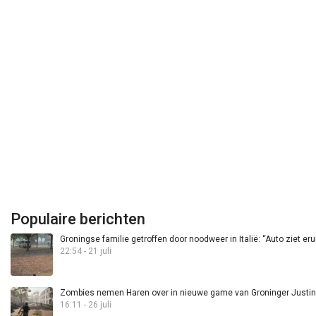
Populaire berichten
Groningse familie getroffen door noodweer in Italië: “Auto ziet eru
22:54 - 21 juli
Zombies nemen Haren over in nieuwe game van Groninger Justin 
16:11 - 26 juli