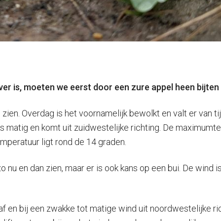
er is, moeten we eerst door een zure appel heen bijte
ien. Overdag is het voornamelijk bewolkt en valt er van tij
s matig en komt uit zuidwestelijke richting. De maximumt
peratuur ligt rond de 14 graden.
 nu en dan zien, maar er is ook kans op een bui. De wind is
 af en bij een zwakke tot matige wind uit noordwestelijke