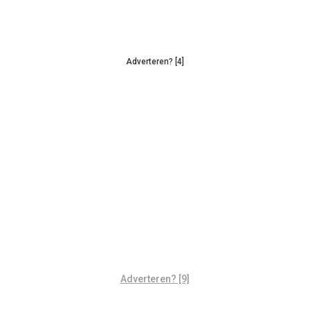
Adverteren? [4]
Adverteren? [9]