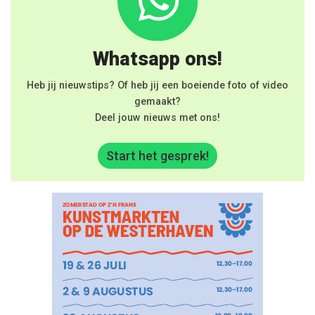
Whatsapp ons!
Heb jij nieuwstips? Of heb jij een boeiende foto of video
gemaakt?
Deel jouw nieuws met ons!
Start het gesprek!