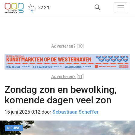
22.2°C
Adverteren? [10]
Adverteren? [11]
Zondag zon en bewolking,
komende dagen veel zon
15 juni 2025 0:12
door
Sebastiaan Scheffer
NIEUWS