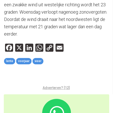
een zwakke wind uit westelijke richting wordt het 23
graden. Woensdag verloopt nagenoeg zonovergoten.
Doordat de wind draait naar het noordwesten ligt de
temperatuur met 21 graden wat lager dan een dag
eerder.
Facebook
X
LinkedIn
WhatsApp
Copy
Email
Link
lente
voorjaar
weer
Adverteren? [12]