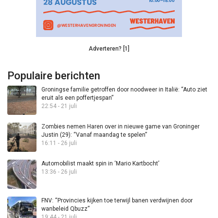
Adverteren? [1]
Populaire berichten
Groningse familie getroffen door noodweer in Italië: “Auto ziet
eruit als een poffertjespan”
22:54 - 21 juli
Zombies nemen Haren over in nieuwe game van Groninger
Justin (29): “Vanaf maandag te spelen”
16:11 - 26 juli
Automobilist maakt spin in ‘Mario Kartbocht’
13:36 - 26 juli
FNV: “Provincies kijken toe terwijl banen verdwijnen door
wanbeleid Qbuzz”
19:44 - 21 juli