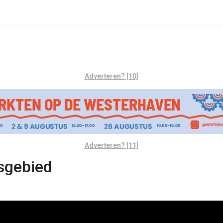
Adverteren? [10]
Adverteren? [11]
nsgebied