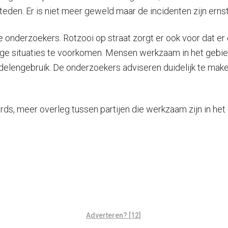
teden. Er is niet meer geweld maar de incidenten zijn ernst
nderzoekers. Rotzooi op straat zorgt er ook voor dat er
ige situaties te voorkomen. Mensen werkzaam in het gebi
lengebruik. De onderzoekers adviseren duidelijk te maken 
rds, meer overleg tussen partijen die werkzaam zijn in het
Adverteren? [12]