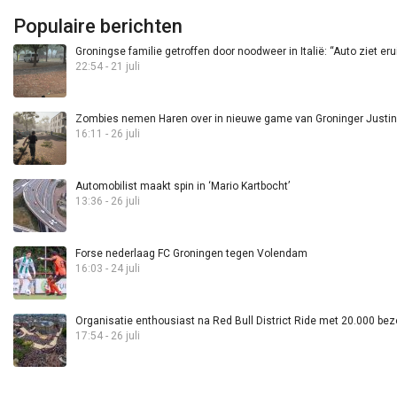
Populaire berichten
Groningse familie getroffen door noodweer in Italië: “Auto ziet eru
22:54 - 21 juli
Zombies nemen Haren over in nieuwe game van Groninger Justin 
16:11 - 26 juli
Automobilist maakt spin in ‘Mario Kartbocht’
13:36 - 26 juli
Forse nederlaag FC Groningen tegen Volendam
16:03 - 24 juli
Organisatie enthousiast na Red Bull District Ride met 20.000 bez
17:54 - 26 juli