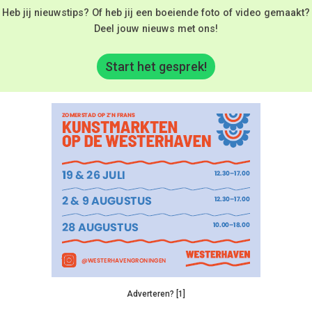
Heb jij nieuwstips? Of heb jij een boeiende foto of video gemaakt?
Deel jouw nieuws met ons!
Start het gesprek!
Adverteren? [1]