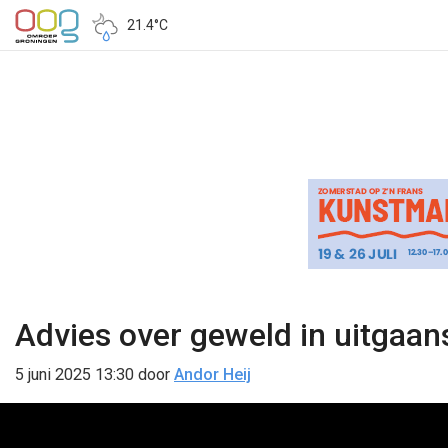
21.4°C
Advies over geweld in uitgaa
5 juni 2025 13:30
door
Andor Heij