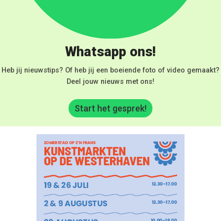
Whatsapp ons!
Heb jij nieuwstips? Of heb jij een boeiende foto of video gemaakt?
Deel jouw nieuws met ons!
Start het gesprek!