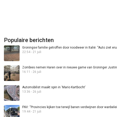
Populaire berichten
Groningse familie getroffen door noodweer in Italië: “Auto ziet eru
22:54 - 21 juli
Zombies nemen Haren over in nieuwe game van Groninger Justin 
16:11 - 26 juli
Automobilist maakt spin in ‘Mario Kartbocht’
13:36 - 26 juli
FNV: “Provincies kijken toe terwijl banen verdwijnen door wanbele
19:44 - 21 juli