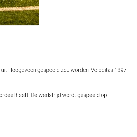
ist uit Hoogeveen gespeeld zou worden. Velocitas 1897
ordeel heeft. De wedstrijd wordt gespeeld op