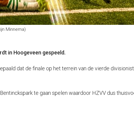
tijn Minnema)
ordt in Hoogeveen gespeeld.
paald dat de finale op het terrein van de vierde division
 Bentinckspark te gaan spelen waardoor HZVV dus thuisvo