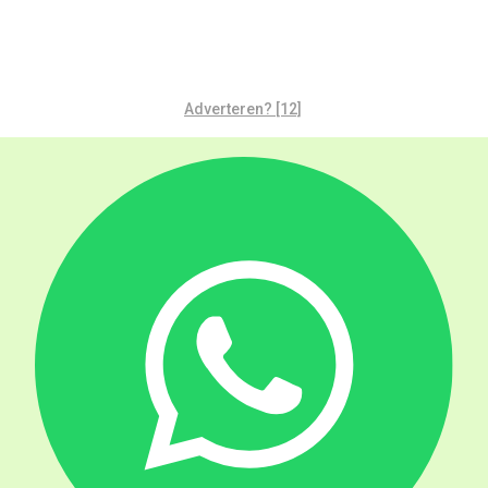
Adverteren? [12]