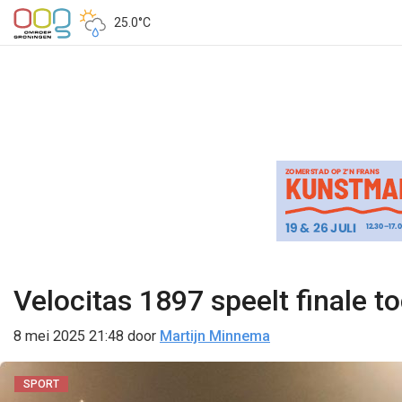
25.0°C
Velocitas 1897 speelt finale 
8 mei 2025 21:48
door
Martijn Minnema
SPORT