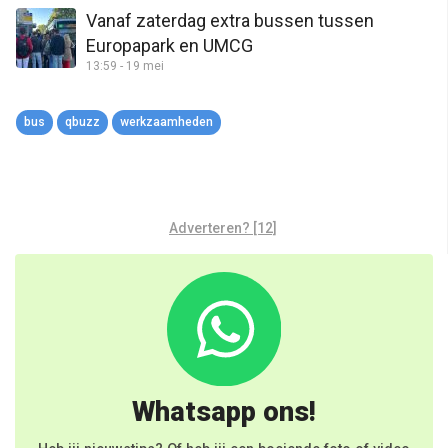
Vanaf zaterdag extra bussen tussen
Europapark en UMCG
13:59 - 19 mei
bus
qbuzz
werkzaamheden
Adverteren? [12]
Whatsapp ons!