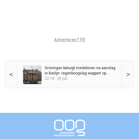
Adverteren? [9]
Groningen betuigt medeleven na aanslag
<
>
in Berlijn: regenboogvlag wappert op
Stadhuis
22:18 - 28 juli