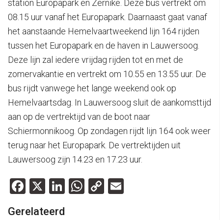
station Europapark en Zernike. Deze bus vertrekt om
08.15 uur vanaf het Europapark. Daarnaast gaat vanaf
het aanstaande Hemelvaartweekend lijn 164 rijden
tussen het Europapark en de haven in Lauwersoog.
Deze lijn zal iedere vrijdag rijden tot en met de
zomervakantie en vertrekt om 10.55 en 13.55 uur. De
bus rijdt vanwege het lange weekend ook op
Hemelvaartsdag. In Lauwersoog sluit de aankomsttijd
aan op de vertrektijd van de boot naar
Schiermonnikoog. Op zondagen rijdt lijn 164 ook weer
terug naar het Europapark. De vertrektijden uit
Lauwersoog zijn 14.23 en 17.23 uur.
Facebook
X
LinkedIn
WhatsApp
Copy
Email
Link
Gerelateerd