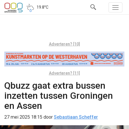
19.8°C
Adverteren? [10]
Adverteren? [11]
Qbuzz gaat extra bussen
inzetten tussen Groningen
en Assen
27 mei 2025 18:15
door
Sebastiaan Scheffer