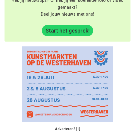
Heb jij nieuwstips? Of heb jij een boeiende foto of video
gemaakt?
Deel jouw nieuws met ons!
Start het gesprek!
Adverteren? [1]