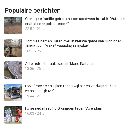
Populaire berichten
Groningse familie getroffen door noodweer in Italië: “Auto ziet
eruit als een poffertjespan”
22:54 - 21 juli
Zombies nemen Haren over in nieuwe game van Groninger
Justin (29): “Vanaf maandag te spelen”
16:11 - 26 juli
Automobilist maakt spin in ‘Mario Kartbocht’
13:36 - 26 juli
FNV: “Provincies kijken toe terwijl banen verdwijnen door
wanbeleid Qbuzz”
19:44 - 21 juli
Forse nederlaag FC Groningen tegen Volendam
16:03 - 24 juli