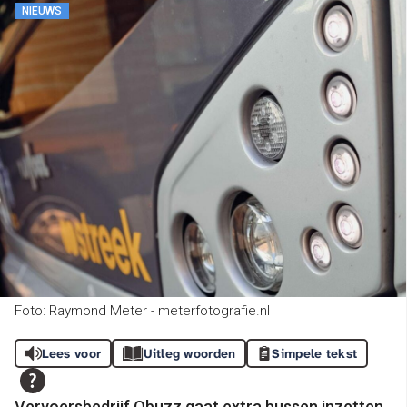
NIEUWS
Foto: Raymond Meter - meterfotografie.nl
Lees voor
Uitleg woorden
Simpele tekst
Vervoersbedrijf Qbuzz gaat extra bussen inzetten