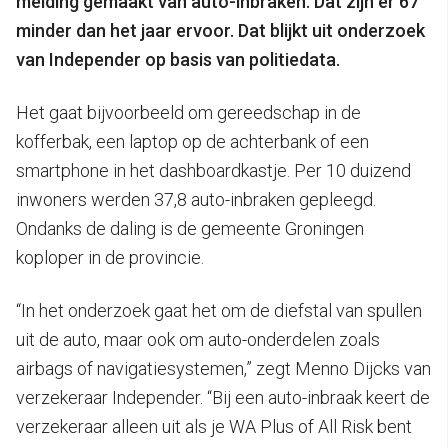
melding gemaakt van auto-inbraken. Dat zijn er 67
minder dan het jaar ervoor. Dat blijkt uit onderzoek
van Independer op basis van politiedata.
Het gaat bijvoorbeeld om gereedschap in de
kofferbak, een laptop op de achterbank of een
smartphone in het dashboardkastje. Per 10 duizend
inwoners werden 37,8 auto-inbraken gepleegd.
Ondanks de daling is de gemeente Groningen
koploper in de provincie.
“In het onderzoek gaat het om de diefstal van spullen
uit de auto, maar ook om auto-onderdelen zoals
airbags of navigatiesystemen,” zegt Menno Dijcks van
verzekeraar Independer. “Bij een auto-inbraak keert de
verzekeraar alleen uit als je WA Plus of All Risk bent