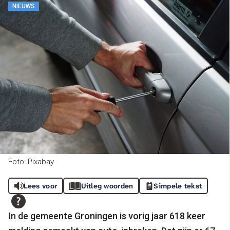
NIEUWS
Foto: Pixabay
Lees voor
Uitleg woorden
Simpele tekst
In de gemeente Groningen is vorig jaar 618 keer