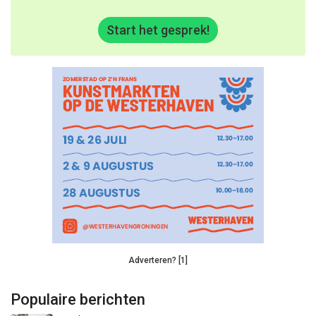
Start het gesprek!
Adverteren? [1]
Populaire berichten