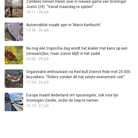
Zombies nemen Haren over in nieuwe game van Groninger
Justin (29): “Vanaf maandag te spelen”
16:11 - 26 juli
Automobilist maakt spin in ‘Mario Kartbocht’
13:36 - 26 juli
Na nog één tropische dag wordt het koeler met kans op een
(onweers)bui, maar zomer blijft in het zadel
22:02 - 29 juli
Organisatie enthousiast na Red Bull District Ride met 20.000
bezoekers: “Riders vonden dit het vetste evenement ooit”
17:54 - 26 juli
Europa maant Nederland om spoorregels, ook voor lijn
Groningen-Zwolle, onder de loep te nemen
16:10 - 27 juli