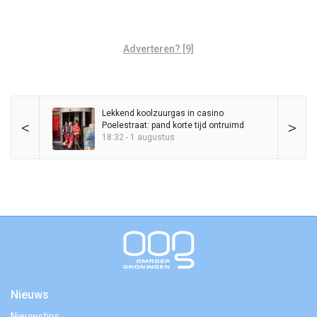
Adverteren? [9]
Lekkend koolzuurgas in casino
<
>
Poelestraat: pand korte tijd ontruimd
18:32 - 1 augustus
Nieuws
Nieuwstips