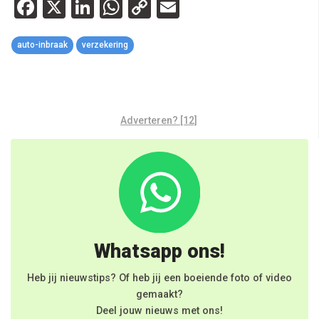
Facebook
X
LinkedIn
WhatsApp
Copy
Email
Link
auto-inbraak
verzekering
Adverteren? [12]
Whatsapp ons!
Heb jij nieuwstips? Of heb jij een boeiende foto of video
gemaakt?
Deel jouw nieuws met ons!