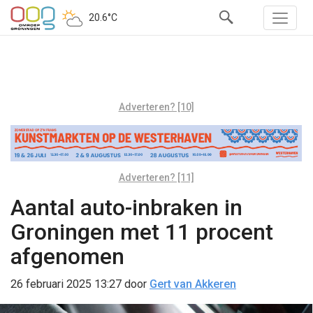
20.6°C
Adverteren? [10]
Adverteren? [11]
Aantal auto-inbraken in
Groningen met 11 procent
afgenomen
26 februari 2025 13:27
door
Gert van Akkeren