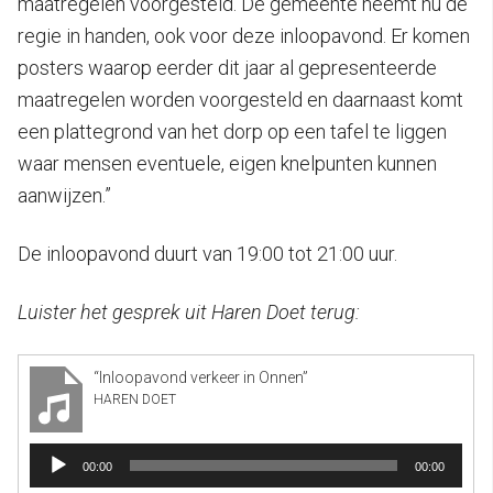
maatregelen voorgesteld. De gemeente neemt nu de
regie in handen, ook voor deze inloopavond. Er komen
posters waarop eerder dit jaar al gepresenteerde
maatregelen worden voorgesteld en daarnaast komt
een plattegrond van het dorp op een tafel te liggen
waar mensen eventuele, eigen knelpunten kunnen
aanwijzen.”
De inloopavond duurt van 19:00 tot 21:00 uur.
Luister het gesprek uit Haren Doet terug:
“Inloopavond verkeer in Onnen”
HAREN DOET
Audiospeler
00:00
00:00