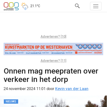
21.1°C
Adverteren? [10]
Adverteren? [11]
Onnen mag meepraten over
verkeer in het dorp
24 november 2024 11:01
door
Kevin van der Laan
NIEUWS