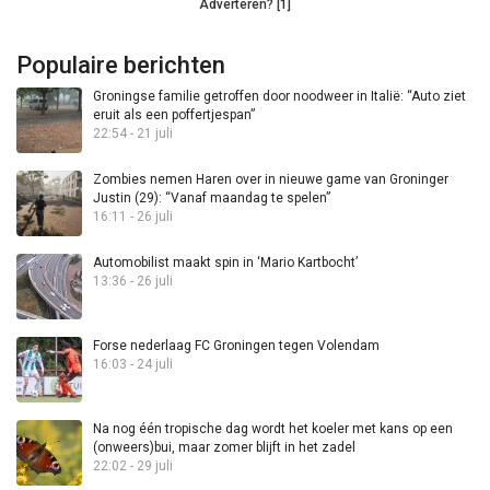
Adverteren? [1]
Populaire berichten
Groningse familie getroffen door noodweer in Italië: “Auto ziet
eruit als een poffertjespan”
22:54 - 21 juli
Zombies nemen Haren over in nieuwe game van Groninger
Justin (29): “Vanaf maandag te spelen”
16:11 - 26 juli
Automobilist maakt spin in ‘Mario Kartbocht’
13:36 - 26 juli
Forse nederlaag FC Groningen tegen Volendam
16:03 - 24 juli
Na nog één tropische dag wordt het koeler met kans op een
(onweers)bui, maar zomer blijft in het zadel
22:02 - 29 juli