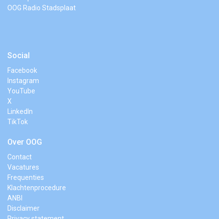
OOG Radio Stadsplaat
Social
Facebook
Instagram
YouTube
X
LinkedIn
TikTok
Over OOG
Contact
Vacatures
Frequenties
Klachtenprocedure
ANBI
Disclaimer
Privacy statement