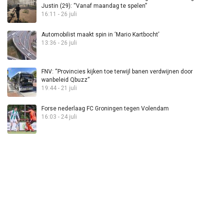
Justin (29): “Vanaf maandag te spelen”
16:11 - 26 juli
Automobilist maakt spin in ‘Mario Kartbocht’
13:36 - 26 juli
FNV: “Provincies kijken toe terwijl banen verdwijnen door
wanbeleid Qbuzz”
19:44 - 21 juli
Forse nederlaag FC Groningen tegen Volendam
16:03 - 24 juli