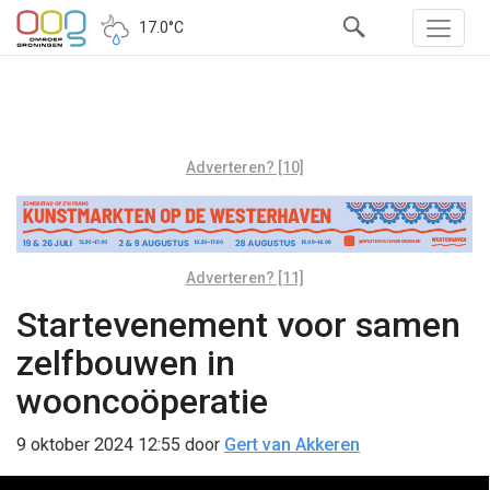
17.0°C
Adverteren? [10]
Adverteren? [11]
Startevenement voor samen
zelfbouwen in
wooncoöperatie
9 oktober 2024 12:55
door
Gert van Akkeren