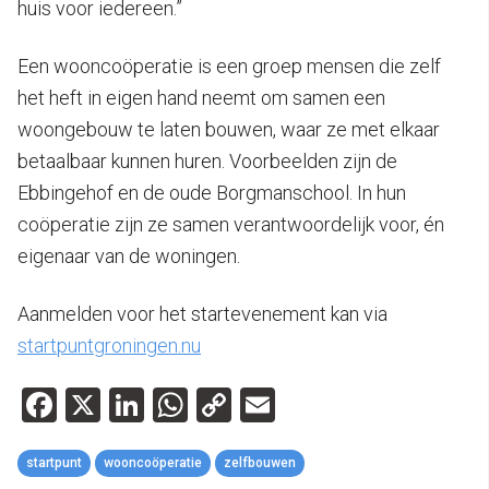
huis voor iedereen.”
Een wooncoöperatie is een groep mensen die zelf
het heft in eigen hand neemt om samen een
woongebouw te laten bouwen, waar ze met elkaar
betaalbaar kunnen huren. Voorbeelden zijn de
Ebbingehof en de oude Borgmanschool. In hun
coöperatie zijn ze samen verantwoordelijk voor, én
eigenaar van de woningen.
Aanmelden voor het startevenement kan via
startpuntgroningen.nu
Facebook
X
LinkedIn
WhatsApp
Copy
Email
Link
startpunt
wooncoöperatie
zelfbouwen