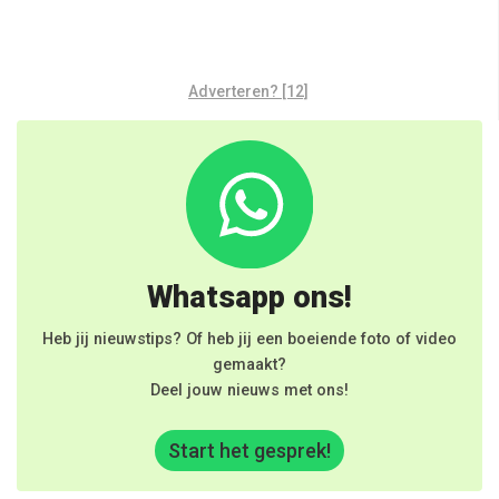
Adverteren? [12]
Whatsapp ons!
Heb jij nieuwstips? Of heb jij een boeiende foto of video
gemaakt?
Deel jouw nieuws met ons!
Start het gesprek!