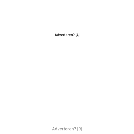
Adverteren? [4]
Adverteren? [9]