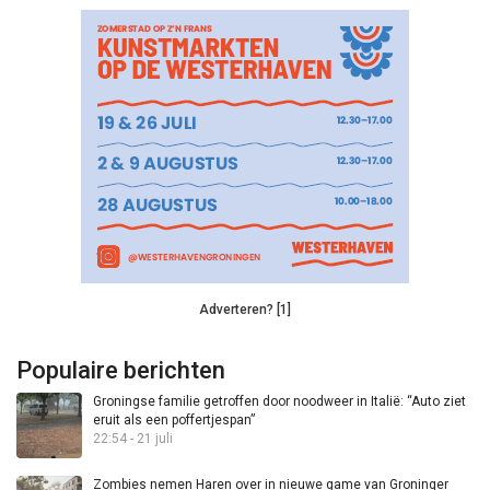
Adverteren? [1]
Populaire berichten
Groningse familie getroffen door noodweer in Italië: “Auto ziet
eruit als een poffertjespan”
22:54 - 21 juli
Zombies nemen Haren over in nieuwe game van Groninger