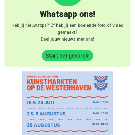
Whatsapp ons!
Heb jij nieuwstips? Of heb jij een boeiende foto of video
gemaakt?
Deel jouw nieuws met ons!
Start het gesprek!