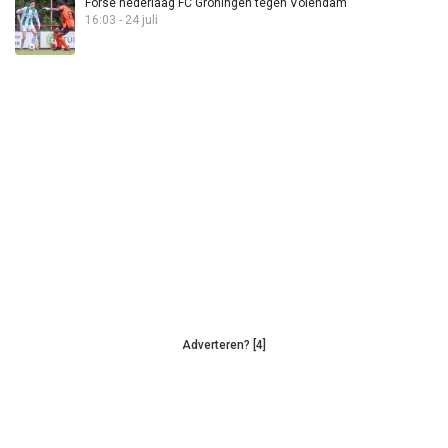
Forse nederlaag FC Groningen tegen Volendam
16:03 - 24 juli
Adverteren? [4]