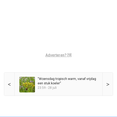
Adverteren? [9]
“Woensdag tropisch warm, vanaf vrijdag
<
>
een stuk koeler”
23:59 - 28 juli