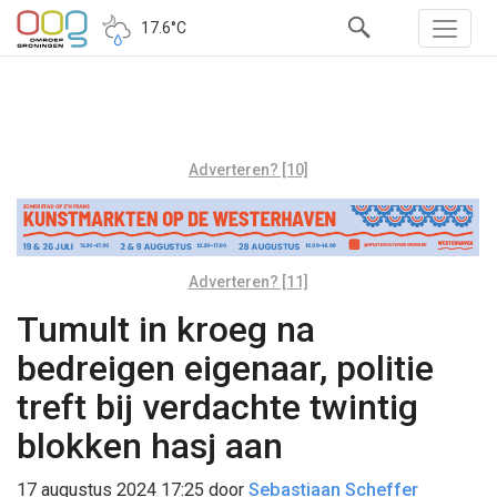
17.6°C
Adverteren? [10]
Adverteren? [11]
Tumult in kroeg na
bedreigen eigenaar, politie
treft bij verdachte twintig
blokken hasj aan
17 augustus 2024 17:25
door
Sebastiaan Scheffer