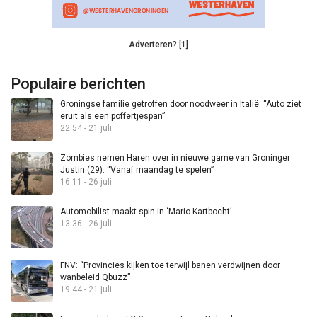
Adverteren? [1]
Populaire berichten
Groningse familie getroffen door noodweer in Italië: “Auto ziet
eruit als een poffertjespan”
22:54 - 21 juli
Zombies nemen Haren over in nieuwe game van Groninger
Justin (29): “Vanaf maandag te spelen”
16:11 - 26 juli
Automobilist maakt spin in ‘Mario Kartbocht’
13:36 - 26 juli
FNV: “Provincies kijken toe terwijl banen verdwijnen door
wanbeleid Qbuzz”
19:44 - 21 juli