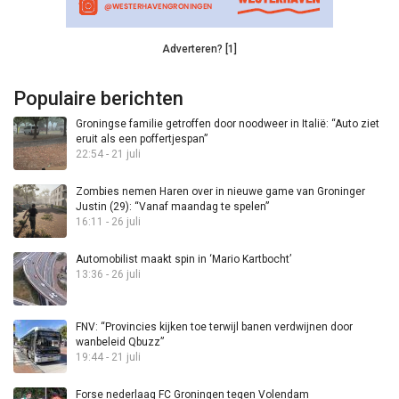
Adverteren? [1]
Populaire berichten
Groningse familie getroffen door noodweer in Italië: “Auto ziet
eruit als een poffertjespan”
22:54 - 21 juli
Zombies nemen Haren over in nieuwe game van Groninger
Justin (29): “Vanaf maandag te spelen”
16:11 - 26 juli
Automobilist maakt spin in ‘Mario Kartbocht’
13:36 - 26 juli
FNV: “Provincies kijken toe terwijl banen verdwijnen door
wanbeleid Qbuzz”
19:44 - 21 juli
Forse nederlaag FC Groningen tegen Volendam