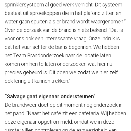
sprinklersysteem al goed werk verricht. Dit systeem
bestaat uit sproeikoppen die in het plafond zitten en
water gaan spuiten als er brand wordt waargenomen.”
Over de oorzaak van de brand is niets bekend. “Dat is
voor ons ook een interessante vraag. Onze indruk is
dat het vuur achter de bar is begonnen. We hebben
het Team Brandonderzoek naar de locatie laten
komen om hen te laten onderzoeken wat hier nu
precies gebeurd is. Dit doen we zodat we hier zelf
ook lering uit kunnen trekken.”
“Salvage gaat eigenaar ondersteunen”
De brandweer doet op dit moment nog onderzoek in
het pand. “Naast het café zit een cafetaria. Wij hebben
deze eigenaar opgetrommeld, omdat we in deze
ruimte willen controleren op de aanwezigheid van