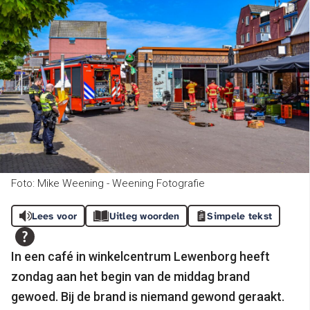
Foto: Mike Weening - Weening Fotografie
Lees voor
Uitleg woorden
Simpele tekst
In een café in winkelcentrum Lewenborg heeft
zondag aan het begin van de middag brand
gewoed. Bij de brand is niemand gewond geraakt.