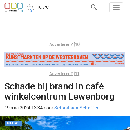
16.3°C
Adverteren? [10]
Adverteren? [11]
Schade bij brand in café
winkelcentrum Lewenborg
19 mei 2024 13:34
door
Sebastiaan Scheffer
NIEUWS