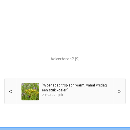
Adverteren? [9]
“Woensdag tropisch warm, vanaf vrijdag
<
>
een stuk koeler”
23:59 - 28 juli