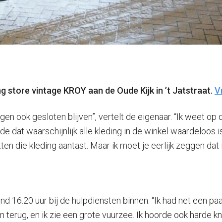
ing store vintage KROY aan de Oude Kijk in ’t Jatstraat.
V
en ook gesloten blijven”, vertelt de eigenaar. “Ik weet op
 dat waarschijnlijk alle kleding in de winkel waardeloos i
en die kleding aantast. Maar ik moet je eerlijk zeggen dat 
 16.20 uur bij de hulpdiensten binnen. “Ik had net een pa
 terug, en ik zie een grote vuurzee. Ik hoorde ook harde kna