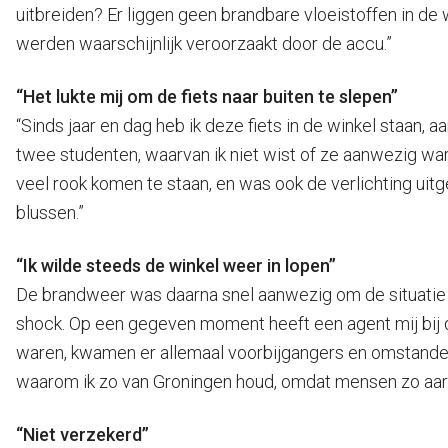
uitbreiden? Er liggen geen brandbare vloeistoffen in de wi
werden waarschijnlijk veroorzaakt door de accu.”
“Het lukte mij om de fiets naar buiten te slepen”
“Sinds jaar en dag heb ik deze fiets in de winkel staan, 
twee studenten, waarvan ik niet wist of ze aanwezig war
veel rook komen te staan, en was ook de verlichting uit
blussen.”
“Ik wilde steeds de winkel weer in lopen”
De brandweer was daarna snel aanwezig om de situatie vol
shock. Op een gegeven moment heeft een agent mij bij
waren, kwamen er allemaal voorbijgangers en omstander
waarom ik zo van Groningen houd, omdat mensen zo aardi
“Niet verzekerd”