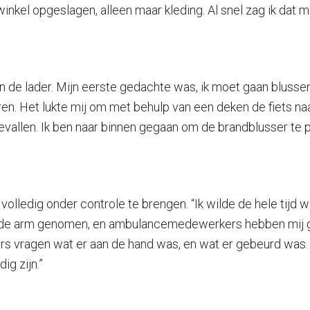
nkel opgeslagen, alleen maar kleding. Al snel zag ik dat mijn
aan de lader. Mijn eerste gedachte was, ik moet gaan blusse
en. Het lukte mij om met behulp van een deken de fiets naa
gevallen. Ik ben naar binnen gegaan om de brandblusser te
ledig onder controle te brengen. “Ik wilde de hele tijd wee
 de arm genomen, en ambulancemedewerkers hebben mij gec
s vragen wat er aan de hand was, en wat er gebeurd was.
g zijn.”