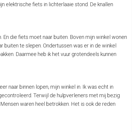
 elektrische fiets in lichterlaaie stond. De knallen
n. En die fiets moet naar buiten. Boven mijn winkel wonen
r buiten te slepen. Ondertussen was er in de winkel
 pakken. Daarmee heb ik het vuur grotendeels kunnen
r naar binnen lopen, mijn winkel in. Ik was echt in
ontroleerd. Terwijl de hulpverleners met mij bezig
 Mensen waren heel betrokken. Het is ook de reden