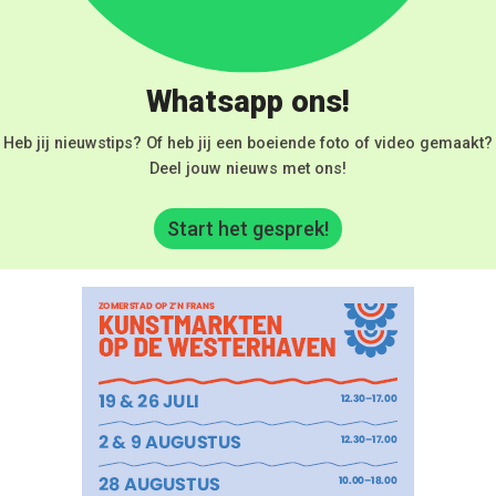
Whatsapp ons!
Heb jij nieuwstips? Of heb jij een boeiende foto of video gemaakt?
Deel jouw nieuws met ons!
Start het gesprek!