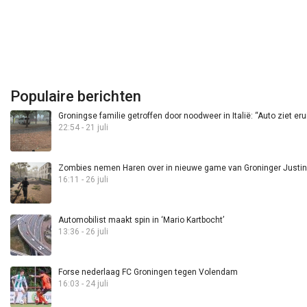
Populaire berichten
Groningse familie getroffen door noodweer in Italië: “Auto ziet eru
22:54 - 21 juli
Zombies nemen Haren over in nieuwe game van Groninger Justin 
16:11 - 26 juli
Automobilist maakt spin in ‘Mario Kartbocht’
13:36 - 26 juli
Forse nederlaag FC Groningen tegen Volendam
16:03 - 24 juli