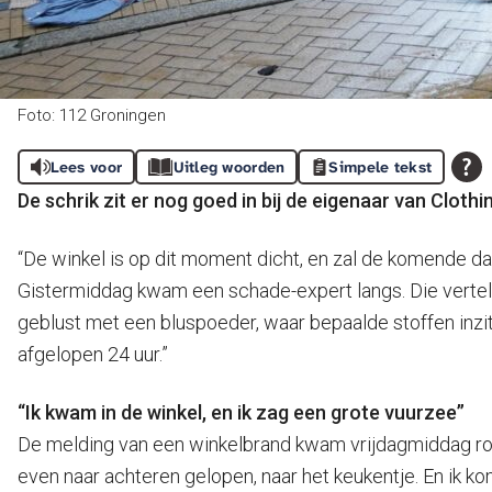
Foto: 112 Groningen
Lees voor
Uitleg woorden
Simpele tekst
De schrik zit er nog goed in bij de eigenaar van Cloth
“De winkel is op dit moment dicht, en zal de komende dag
Gistermiddag kwam een schade-expert langs. Die vertelde
geblust met een bluspoeder, waar bepaalde stoffen inzitt
afgelopen 24 uur.”
“Ik kwam in de winkel, en ik zag een grote vuurzee”
De melding van een winkelbrand kwam vrijdagmiddag rond
even naar achteren gelopen, naar het keukentje. En ik kom