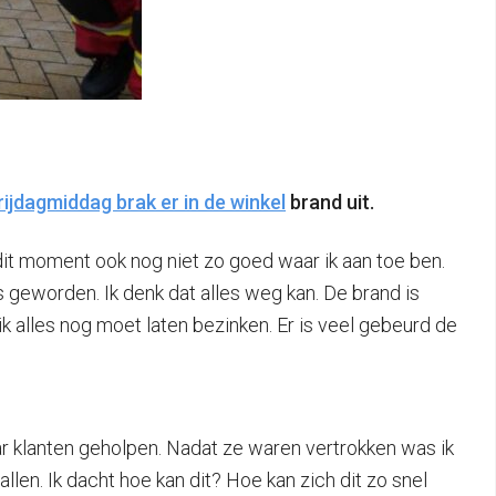
rijdagmiddag brak er in de winkel
brand uit.
 dit moment ook nog niet zo goed waar ik aan toe ben.
s geworden. Ik denk dat alles weg kan. De brand is
ik alles nog moet laten bezinken. Er is veel gebeurd de
ar klanten geholpen. Nadat ze waren vertrokken was ik
llen. Ik dacht hoe kan dit? Hoe kan zich dit zo snel