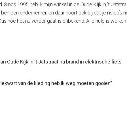
 Sinds 1995 heb ik mijn winkel in de Oude Kijk in ’t Jatstra
ben een ondernemer, en daar hoort ook bij dat je risico’s
us hoe het nu verder gaat is onbekend. Alle hulp is welkom,
Oude Kijk in ’t Jatstraat na brand in elektrische fiets
riekwart van de kleding heb ik weg moeten gooien”