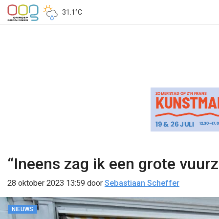
31.1°C
“Ineens zag ik een grote vuurze
28 oktober 2023 13:59
door
Sebastiaan Scheffer
NIEUWS