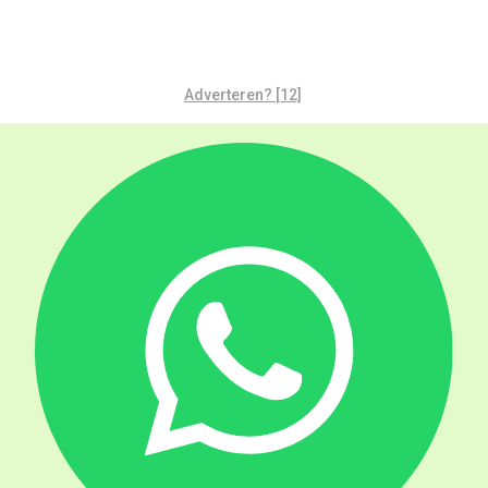
Adverteren? [12]