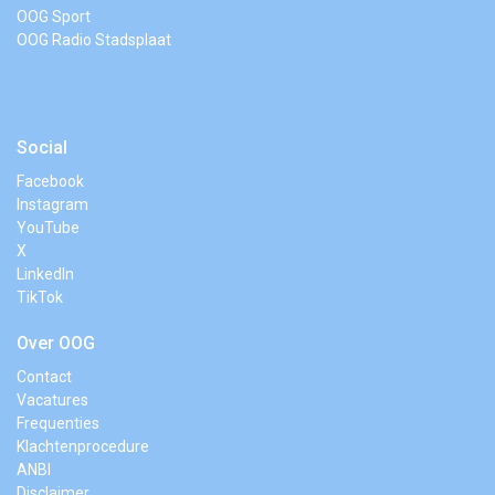
OOG Sport
OOG Radio Stadsplaat
Social
Facebook
Instagram
YouTube
X
LinkedIn
TikTok
Over OOG
Contact
Vacatures
Frequenties
Klachtenprocedure
ANBI
Disclaimer