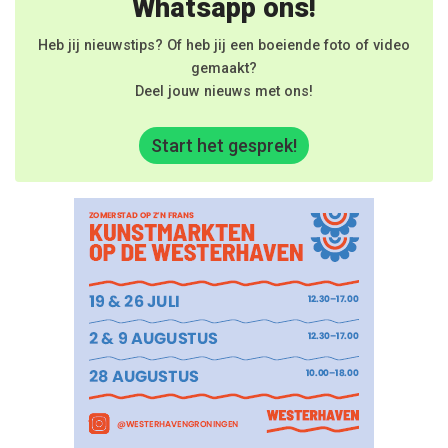
Whatsapp ons!
Heb jij nieuwstips? Of heb jij een boeiende foto of video
gemaakt?
Deel jouw nieuws met ons!
Start het gesprek!