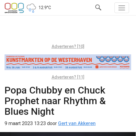
12.9°C
Adverteren? [10]
Adverteren? [11]
Popa Chubby en Chuck
Prophet naar Rhythm &
Blues Night
9 maart 2023 13:23
door
Gert van Akkeren