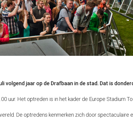
i volgend jaar op de Drafbaan in de stad. Dat is dond
0 uur. Het optreden is in het kader de Europe Stadium To
wereld. De optredens kenmerken zich door spectaculaire 