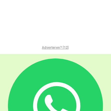
Adverteren? [12]