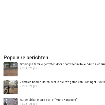
Populaire berichten
Groningse familie getroffen door noodweer in Italië: “Auto ziet eru
22:54 - 21 juli
Zombies nemen Haren over in nieuwe game van Groninger Justin 
16:11 - 26 juli
Automobilist maakt spin in ‘Mario Kartbocht’
13:36 - 26 juli