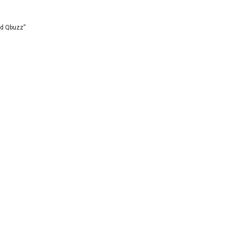
id Qbuzz”