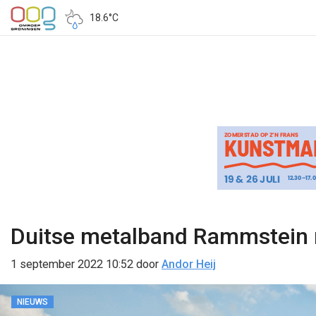
18.6°C
Duitse metalband Rammstein 
1 september 2022 10:52
door
Andor Heij
NIEUWS