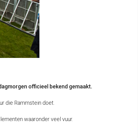
erdagmorgen officieel bekend gemaakt.
ur die Rammstein doet.
elementen waaronder veel vuur.