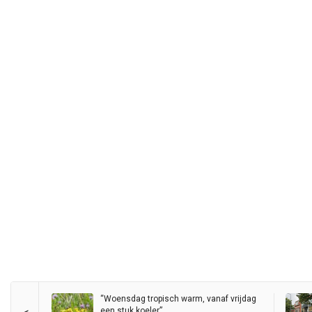
“Woensdag tropisch warm, vanaf vrijdag
een stuk koeler”