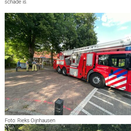
schade is.
Foto: Rieks Oijnhausen