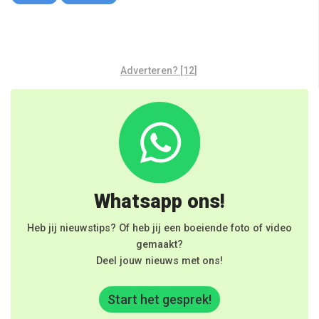
Adverteren? [12]
Whatsapp ons!
Heb jij nieuwstips? Of heb jij een boeiende foto of video
gemaakt?
Deel jouw nieuws met ons!
Start het gesprek!