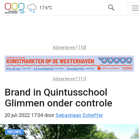
17.6°C
Adverteren? [10]
Adverteren? [11]
Brand in Quintusschool
Glimmen onder controle
20 juli 2022 17:04
door
Sebastiaan Scheffer
NIEUWS