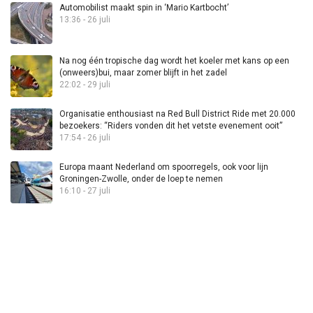
Automobilist maakt spin in ‘Mario Kartbocht’
13:36 - 26 juli
Na nog één tropische dag wordt het koeler met kans op een
(onweers)bui, maar zomer blijft in het zadel
22:02 - 29 juli
Organisatie enthousiast na Red Bull District Ride met 20.000
bezoekers: “Riders vonden dit het vetste evenement ooit”
17:54 - 26 juli
Europa maant Nederland om spoorregels, ook voor lijn
Groningen-Zwolle, onder de loep te nemen
16:10 - 27 juli