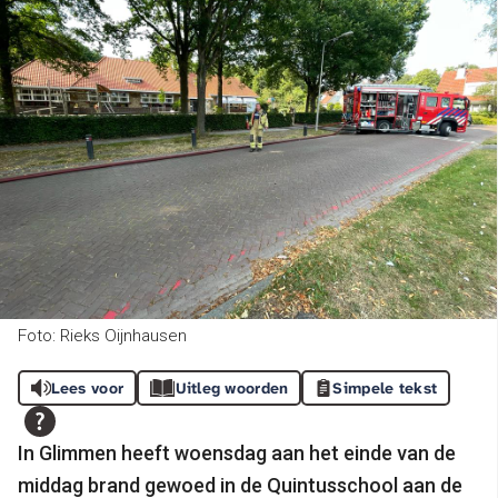
Foto: Rieks Oijnhausen
Lees voor
Uitleg woorden
Simpele tekst
In Glimmen heeft woensdag aan het einde van de
middag brand gewoed in de Quintusschool aan de