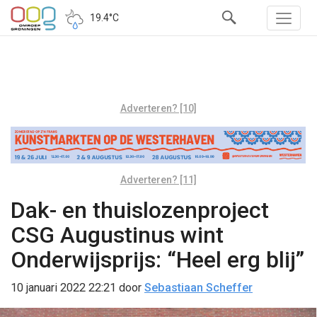
19.4°C
Adverteren? [10]
Adverteren? [11]
Dak- en thuislozenproject
CSG Augustinus wint
Onderwijsprijs: “Heel erg blij”
10 januari 2022 22:21
door
Sebastiaan Scheffer