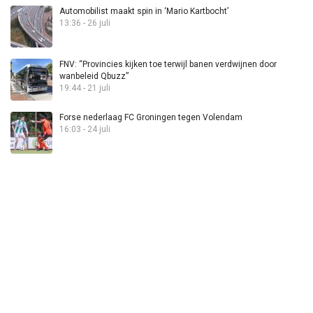
Automobilist maakt spin in ‘Mario Kartbocht’
13:36 - 26 juli
FNV: “Provincies kijken toe terwijl banen verdwijnen door
wanbeleid Qbuzz”
19:44 - 21 juli
Forse nederlaag FC Groningen tegen Volendam
16:03 - 24 juli