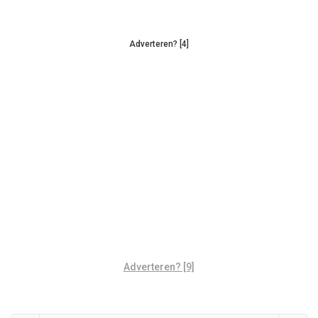
Adverteren? [4]
Adverteren? [9]