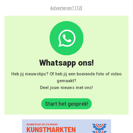
Adverteren? [12]
Whatsapp ons!
Heb jij nieuwstips? Of heb jij een boeiende foto of video
gemaakt?
Deel jouw nieuws met ons!
Start het gesprek!