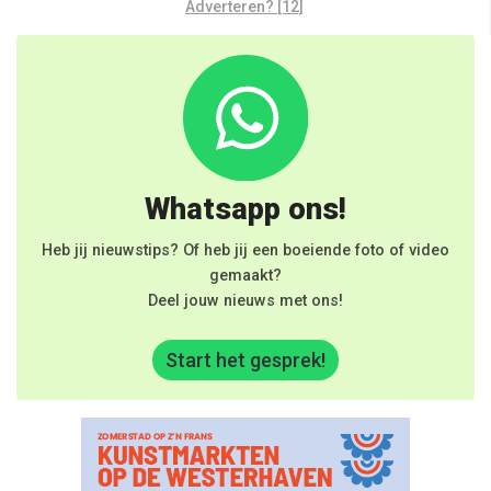
Adverteren? [12]
Whatsapp ons!
Heb jij nieuwstips? Of heb jij een boeiende foto of video
gemaakt?
Deel jouw nieuws met ons!
Start het gesprek!