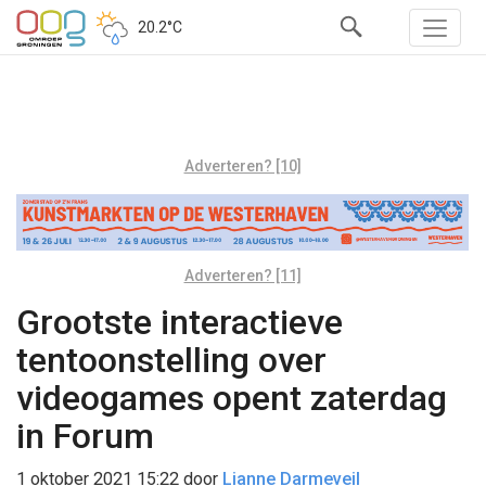
20.2°C
Adverteren? [10]
Adverteren? [11]
Grootste interactieve
tentoonstelling over
videogames opent zaterdag
in Forum
1 oktober 2021 15:22
door
Lianne Darmeveil