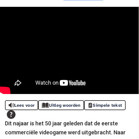
Lees voor
Uitleg woorden
Simpele tekst
Dit najaar is het 50 jaar geleden dat de eerste
commerciële videogame werd uitgebracht. Naar