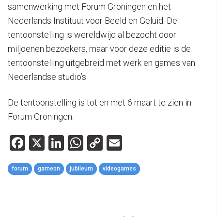
samenwerking met Forum Groningen en het
Nederlands Instituut voor Beeld en Geluid. De
tentoonstelling is wereldwijd al bezocht door
miljoenen bezoekers, maar voor deze editie is de
tentoonstelling uitgebreid met werk en games van
Nederlandse studio’s
De tentoonstelling is tot en met 6 maart te zien in
Forum Groningen.
Facebook
X
LinkedIn
WhatsApp
Copy
Email
Link
forum
gameon
jubileum
videogames