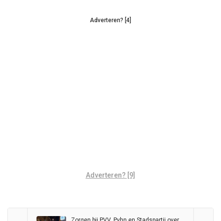
Adverteren? [4]
Adverteren? [9]
Zorgen bij PVV, Pvhn en Stadspartij over