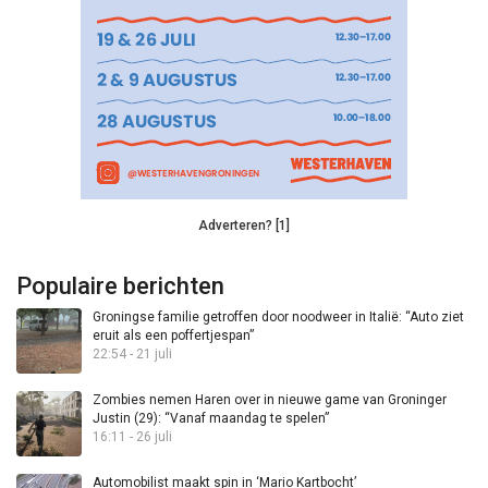
Adverteren? [1]
Populaire berichten
Groningse familie getroffen door noodweer in Italië: “Auto ziet
eruit als een poffertjespan”
22:54 - 21 juli
Zombies nemen Haren over in nieuwe game van Groninger
Justin (29): “Vanaf maandag te spelen”
16:11 - 26 juli
Automobilist maakt spin in ‘Mario Kartbocht’