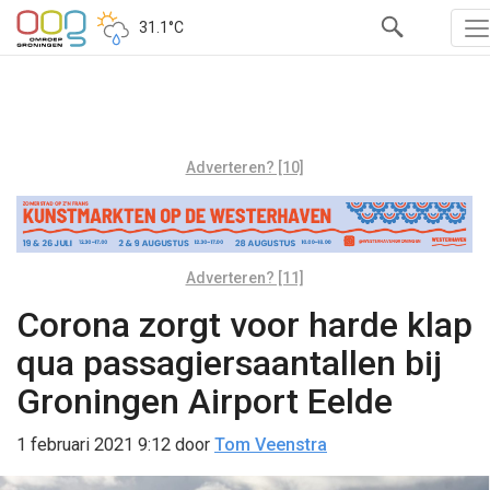
31.1°C
Adverteren? [10]
Adverteren? [11]
Corona zorgt voor harde klap
qua passagiersaantallen bij
Groningen Airport Eelde
1 februari 2021 9:12
door
Tom Veenstra