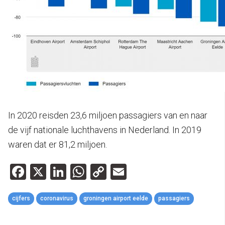
In 2020 reisden 23,6 miljoen passagiers van en naar
de vijf nationale luchthavens in Nederland. In 2019
waren dat er 81,2 miljoen.
Facebook
X
LinkedIn
WhatsApp
Copy
Email
Link
cijfers
coronavirus
groningen airport eelde
passagiers