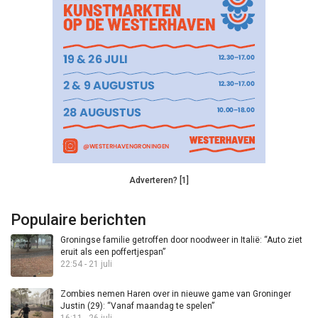
Adverteren? [1]
Populaire berichten
Groningse familie getroffen door noodweer in Italië: “Auto ziet
eruit als een poffertjespan”
22:54 - 21 juli
Zombies nemen Haren over in nieuwe game van Groninger
Justin (29): “Vanaf maandag te spelen”
16:11 - 26 juli