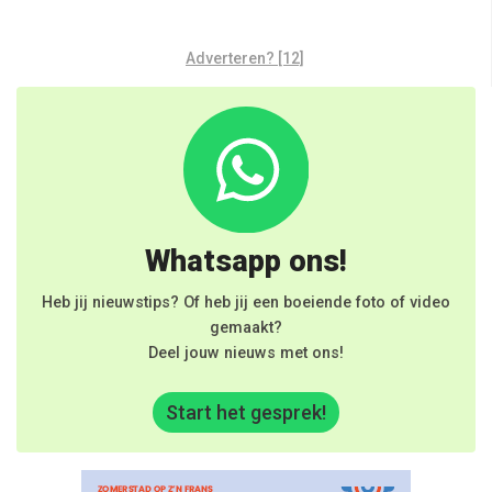
Adverteren? [12]
Whatsapp ons!
Heb jij nieuwstips? Of heb jij een boeiende foto of video
gemaakt?
Deel jouw nieuws met ons!
Start het gesprek!