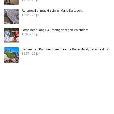
Automobilist maakt spin in ‘Mario Kartbocht’
13:36 - 26 juli
Forse nederlaag FC Groningen tegen Volendam
16:03 - 24 juli
Gemeente: “Kom niet meer naar de Grote Markt, het is te druk”
16:57 - 25 juli