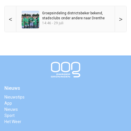
Groepsindeling districtsbeker bekend,
<
>
stadsclubs onder andere naar Drenthe
14:46 - 29 juli
Nieuws
Nieuwstips
App
Nieuws
Sport
Het Weer