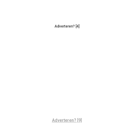
Adverteren? [4]
Adverteren? [9]