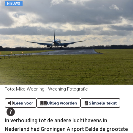
NIEUWS
Foto: Mike Weening - Weening Fotografie
Lees voor
Uitleg woorden
Simpele tekst
In verhouding tot de andere luchthavens in
Nederland had Groningen Airport Eelde de grootste