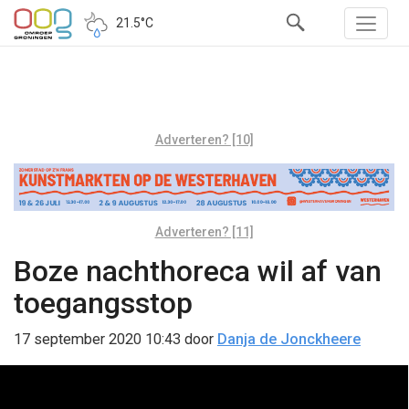
21.5°C
Adverteren? [10]
Adverteren? [11]
Boze nachthoreca wil af van
toegangsstop
17 september 2020 10:43
door
Danja de Jonckheere