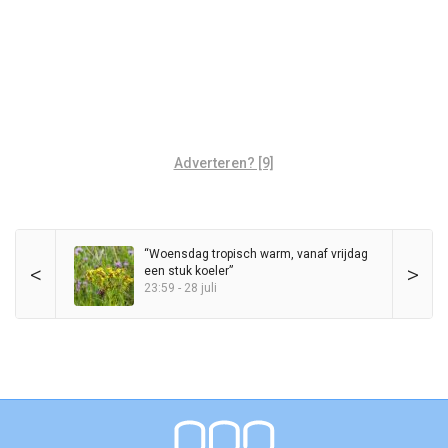
Adverteren? [9]
“Woensdag tropisch warm, vanaf vrijdag
<
>
een stuk koeler”
23:59 - 28 juli