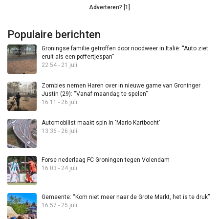
Adverteren? [1]
Populaire berichten
Groningse familie getroffen door noodweer in Italië: “Auto ziet
eruit als een poffertjespan”
22:54 - 21 juli
Zombies nemen Haren over in nieuwe game van Groninger
Justin (29): “Vanaf maandag te spelen”
16:11 - 26 juli
Automobilist maakt spin in ‘Mario Kartbocht’
13:36 - 26 juli
Forse nederlaag FC Groningen tegen Volendam
16:03 - 24 juli
Gemeente: “Kom niet meer naar de Grote Markt, het is te druk”
16:57 - 25 juli