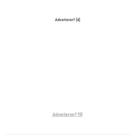
Adverteren? [4]
Adverteren? [9]