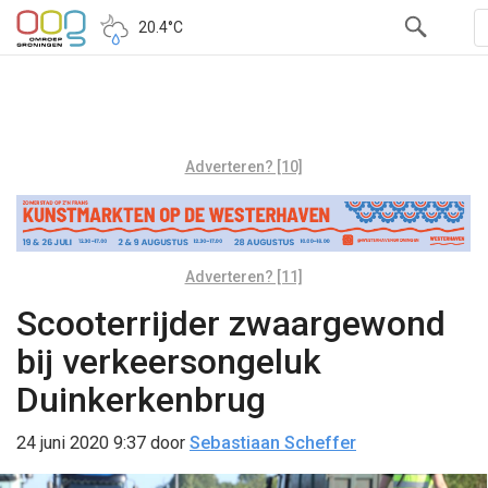
20.4°C
Adverteren? [10]
Adverteren? [11]
Scooterrijder zwaargewond
bij verkeersongeluk
Duinkerkenbrug
24 juni 2020 9:37
door
Sebastiaan Scheffer