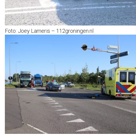
Foto: Joey Lameris – 112groningen.nl