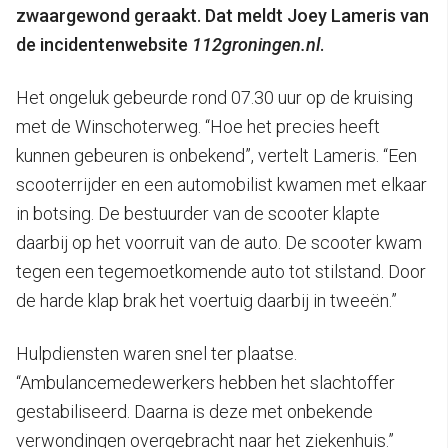
zwaargewond geraakt. Dat meldt Joey Lameris van
de incidentenwebsite
112groningen.nl
.
Het ongeluk gebeurde rond 07.30 uur op de kruising
met de Winschoterweg. “Hoe het precies heeft
kunnen gebeuren is onbekend”, vertelt Lameris. “Een
scooterrijder en een automobilist kwamen met elkaar
in botsing. De bestuurder van de scooter klapte
daarbij op het voorruit van de auto. De scooter kwam
tegen een tegemoetkomende auto tot stilstand. Door
de harde klap brak het voertuig daarbij in tweeën.”
Hulpdiensten waren snel ter plaatse.
“Ambulancemedewerkers hebben het slachtoffer
gestabiliseerd. Daarna is deze met onbekende
verwondingen overgebracht naar het ziekenhuis.”