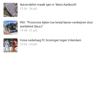
Automobilist maakt spin in ‘Mario Kartbocht’
13:36 - 26 juli
FNV: “Provincies kijken toe terwijl banen verdwijnen door
wanbeleid Qbuzz”
19:44 - 21 juli
Forse nederlaag FC Groningen tegen Volendam
16:03 - 24 juli