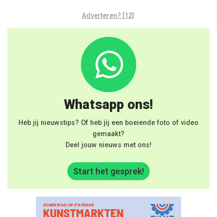
Adverteren? [12]
Whatsapp ons!
Heb jij nieuwstips? Of heb jij een boeiende foto of video
gemaakt?
Deel jouw nieuws met ons!
Start het gesprek!