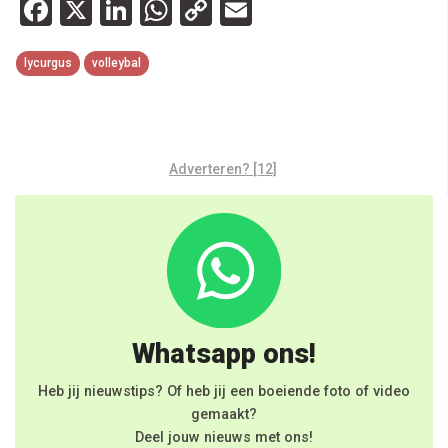
Facebook
X
LinkedIn
WhatsApp
Copy
Email
Link
lycurgus
volleybal
Adverteren? [12]
Whatsapp ons!
Heb jij nieuwstips? Of heb jij een boeiende foto of video
gemaakt?
Deel jouw nieuws met ons!