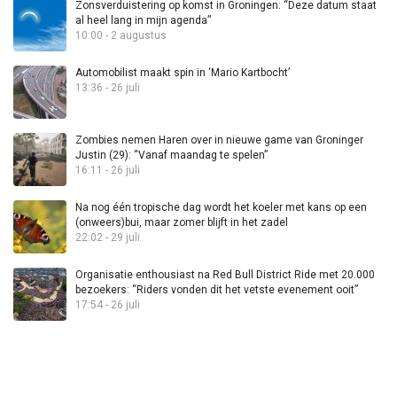
Zonsverduistering op komst in Groningen: “Deze datum staat
al heel lang in mijn agenda”
10:00 - 2 augustus
Automobilist maakt spin in ‘Mario Kartbocht’
13:36 - 26 juli
Zombies nemen Haren over in nieuwe game van Groninger
Justin (29): “Vanaf maandag te spelen”
16:11 - 26 juli
Na nog één tropische dag wordt het koeler met kans op een
(onweers)bui, maar zomer blijft in het zadel
22:02 - 29 juli
Organisatie enthousiast na Red Bull District Ride met 20.000
bezoekers: “Riders vonden dit het vetste evenement ooit”
17:54 - 26 juli