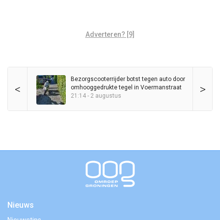
Adverteren? [9]
Bezorgscooterrijder botst tegen auto door
<
>
omhooggedrukte tegel in Voermanstraat
21:14 - 2 augustus
Nieuws
Nieuwstips