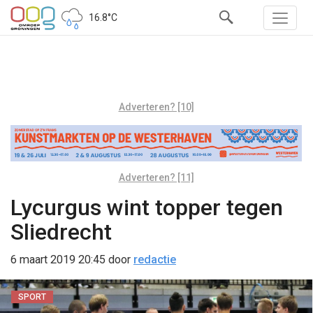
16.8°C
Adverteren? [10]
Adverteren? [11]
Lycurgus wint topper tegen
Sliedrecht
6 maart 2019 20:45
door
redactie
SPORT