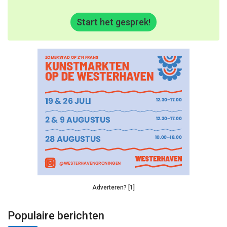
Start het gesprek!
Adverteren? [1]
Populaire berichten