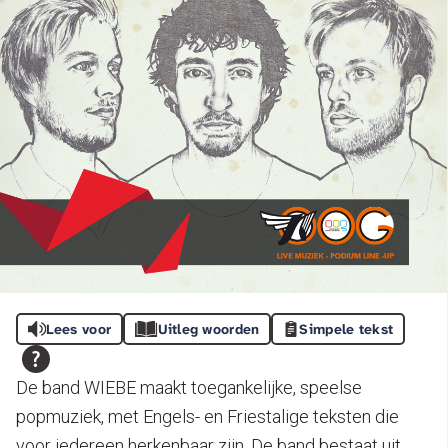
Lees voor
Uitleg woorden
Simpele tekst
De band WIEBE maakt toegankelijke, speelse
popmuziek, met Engels- en Friestalige teksten die
voor iedereen herkenbaar zijn. De band bestaat uit