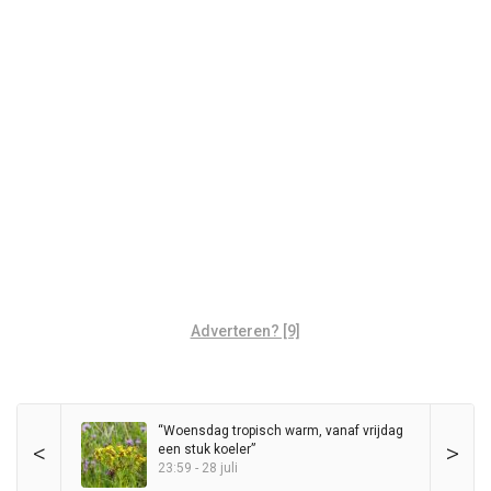
Adverteren? [9]
“Woensdag tropisch warm, vanaf vrijdag
<
>
een stuk koeler”
23:59 - 28 juli