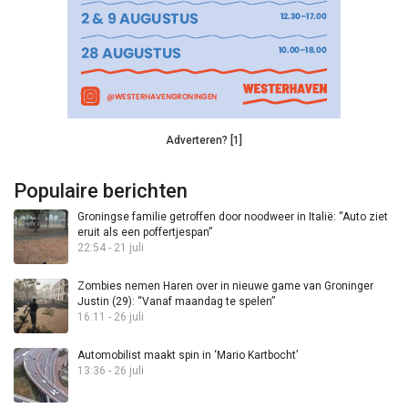
Adverteren? [1]
Populaire berichten
Groningse familie getroffen door noodweer in Italië: “Auto ziet
eruit als een poffertjespan”
22:54 - 21 juli
Zombies nemen Haren over in nieuwe game van Groninger
Justin (29): “Vanaf maandag te spelen”
16:11 - 26 juli
Automobilist maakt spin in ‘Mario Kartbocht’
13:36 - 26 juli