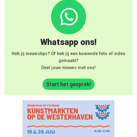
Whatsapp ons!
Heb jij nieuwstips? Of heb jij een boeiende foto of video
gemaakt?
Deel jouw nieuws met ons!
Start het gesprek!