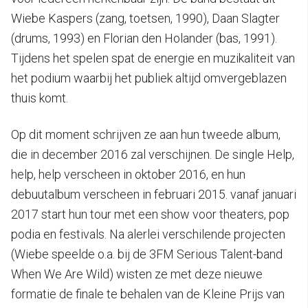
Wiebe Kaspers (zang, toetsen, 1990), Daan Slagter
(drums, 1993) en Florian den Holander (bas, 1991).
Tijdens het spelen spat de energie en muzikaliteit van
het podium waarbij het publiek altijd omvergeblazen
thuis komt.
Op dit moment schrijven ze aan hun tweede album,
die in december 2016 zal verschijnen. De single Help,
help, help verscheen in oktober 2016, en hun
debuutalbum verscheen in februari 2015. vanaf januari
2017 start hun tour met een show voor theaters, pop
podia en festivals. Na alerlei verschilende projecten
(Wiebe speelde o.a. bij de 3FM Serious Talent-band
When We Are Wild) wisten ze met deze nieuwe
formatie de finale te behalen van de Kleine Prijs van