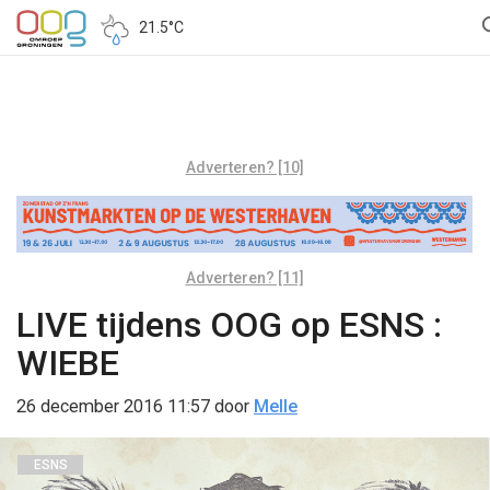
21.5°C
Adverteren? [10]
Adverteren? [11]
LIVE tijdens OOG op ESNS :
WIEBE
26 december 2016 11:57
door
Melle
ESNS