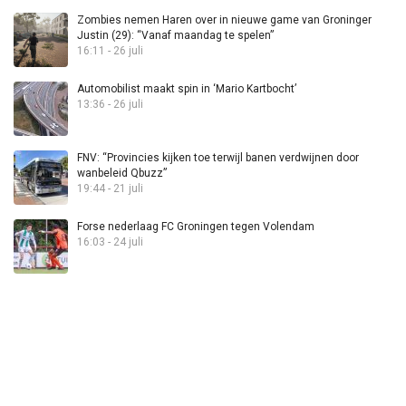
Zombies nemen Haren over in nieuwe game van Groninger
Justin (29): “Vanaf maandag te spelen”
16:11 - 26 juli
Automobilist maakt spin in ‘Mario Kartbocht’
13:36 - 26 juli
FNV: “Provincies kijken toe terwijl banen verdwijnen door
wanbeleid Qbuzz”
19:44 - 21 juli
Forse nederlaag FC Groningen tegen Volendam
16:03 - 24 juli