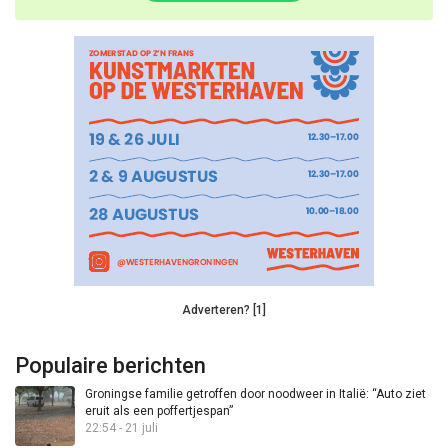
Adverteren? [1]
Populaire berichten
Groningse familie getroffen door noodweer in Italië: “Auto ziet
eruit als een poffertjespan”
22:54 - 21 juli