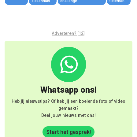
ziekenhuis
challenge
tieleman
Adverteren? [12]
Whatsapp ons!
Heb jij nieuwstips? Of heb jij een boeiende foto of video
gemaakt?
Deel jouw nieuws met ons!
Start het gesprek!