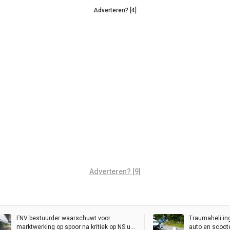
Adverteren? [4]
Adverteren? [9]
FNV bestuurder waarschuwt voor
Traumaheli in
marktwerking op spoor na kritiek op NS uit
auto en scoot