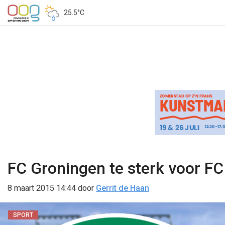
25.5°C
FC Groningen te sterk voor FC
8 maart 2015 14:44
door
Gerrit de Haan
SPORT