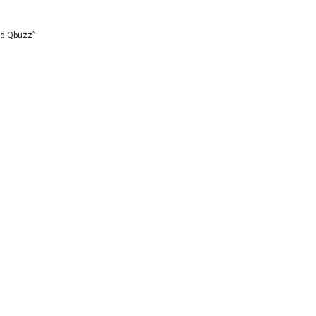
id Qbuzz”