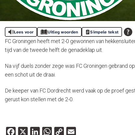
Lees voor
Uitleg woorden
Simpele tekst
FC Groningen heeft met 2-0 gewonnen van hekkensluiter 
tijd van de tweede helft de genadeklap uit.
Na vijf duels zonder zege was FC Groningen gebrand op e
een schot uit de draai.
De keeper van FC Dordrecht werd vaak op de proef geste
gerust kon stellen met de 2-0.
Facebook
X
LinkedIn
WhatsApp
Copy
Email