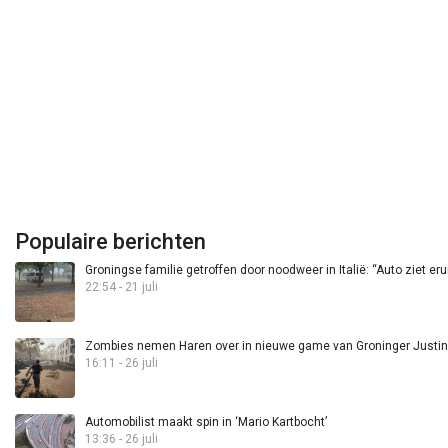
Populaire berichten
Groningse familie getroffen door noodweer in Italië: “Auto ziet eru
22:54 - 21 juli
Zombies nemen Haren over in nieuwe game van Groninger Justin 
16:11 - 26 juli
Automobilist maakt spin in ‘Mario Kartbocht’
13:36 - 26 juli