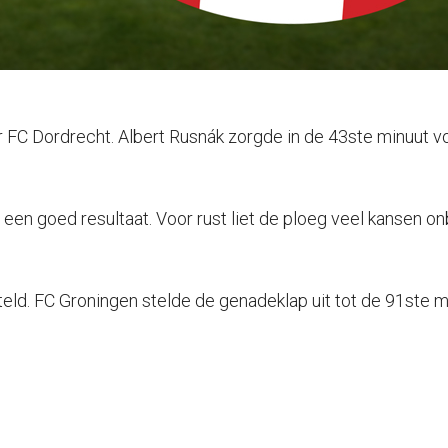
FC Dordrecht. Albert Rusnák zorgde in de 43ste minuut voo
en goed resultaat. Voor rust liet de ploeg veel kansen on
ld. FC Groningen stelde de genadeklap uit tot de 91ste m