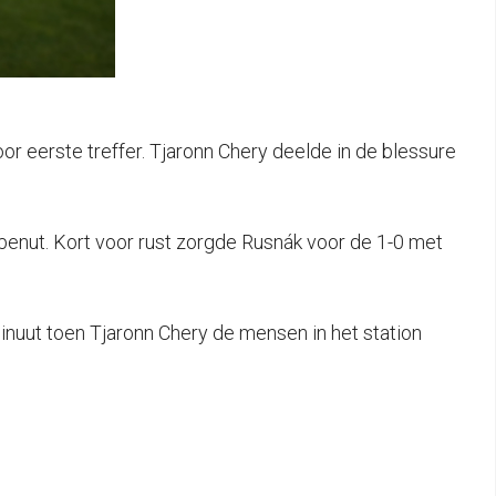
r eerste treffer. Tjaronn Chery deelde in de blessure
benut. Kort voor rust zorgde Rusnák voor de 1-0 met
inuut toen Tjaronn Chery de mensen in het station