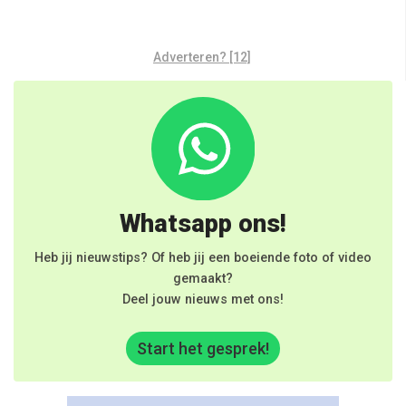
Adverteren? [12]
Whatsapp ons!
Heb jij nieuwstips? Of heb jij een boeiende foto of video
gemaakt?
Deel jouw nieuws met ons!
Start het gesprek!