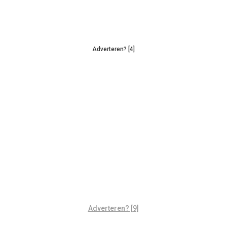
Adverteren? [4]
Adverteren? [9]