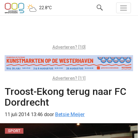
22.8°C
Adverteren? [10]
Adverteren? [11]
Troost-Ekong terug naar FC
Dordrecht
11 juli 2014 13:46
door
Betsie Meijer
SPORT