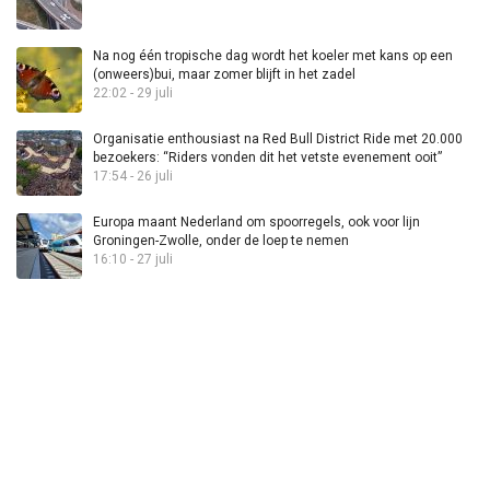
Na nog één tropische dag wordt het koeler met kans op een
(onweers)bui, maar zomer blijft in het zadel
22:02 - 29 juli
Organisatie enthousiast na Red Bull District Ride met 20.000
bezoekers: “Riders vonden dit het vetste evenement ooit”
17:54 - 26 juli
Europa maant Nederland om spoorregels, ook voor lijn
Groningen-Zwolle, onder de loep te nemen
16:10 - 27 juli