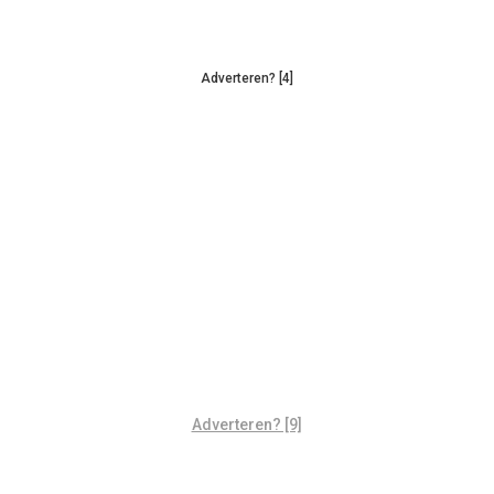
Adverteren? [4]
Adverteren? [9]