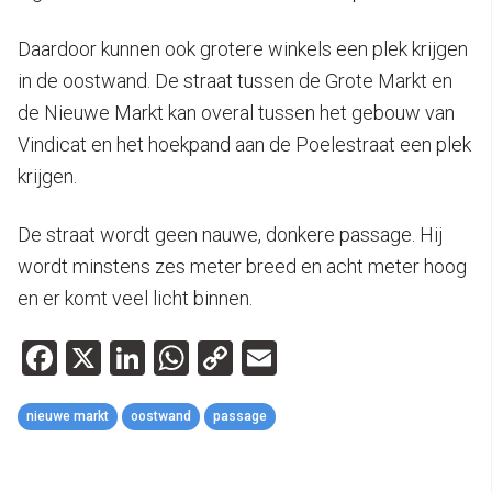
Daardoor kunnen ook grotere winkels een plek krijgen
in de oostwand. De straat tussen de Grote Markt en
de Nieuwe Markt kan overal tussen het gebouw van
Vindicat en het hoekpand aan de Poelestraat een plek
krijgen.
De straat wordt geen nauwe, donkere passage. Hij
wordt minstens zes meter breed en acht meter hoog
en er komt veel licht binnen.
Facebook
X
LinkedIn
WhatsApp
Copy
Email
Link
nieuwe markt
oostwand
passage