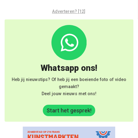
Adverteren? [12]
Whatsapp ons!
Heb jij nieuwstips? Of heb jij een boeiende foto of video
gemaakt?
Deel jouw nieuws met ons!
Start het gesprek!