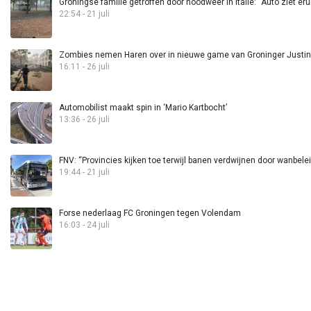
Groningse familie getroffen door noodweer in Italië: “Auto ziet eru
22:54 - 21 juli
Zombies nemen Haren over in nieuwe game van Groninger Justin 
16:11 - 26 juli
Automobilist maakt spin in ‘Mario Kartbocht’
13:36 - 26 juli
FNV: “Provincies kijken toe terwijl banen verdwijnen door wanbele
19:44 - 21 juli
Forse nederlaag FC Groningen tegen Volendam
16:03 - 24 juli