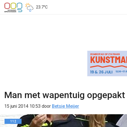
23.7°C
Man met wapentuig opgepakt
15 juni 2014 10:53
door
Betsie Meijer
112