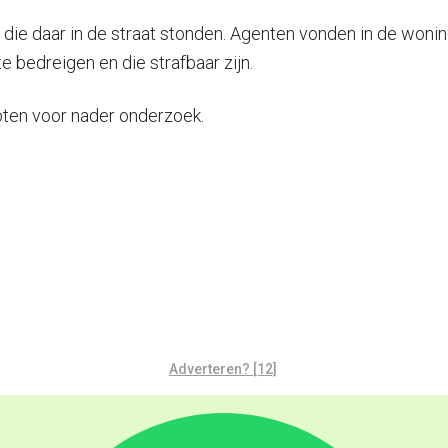
r die daar in de straat stonden. Agenten vonden in de wo
bedreigen en die strafbaar zijn.
oten voor nader onderzoek.
Adverteren? [12]