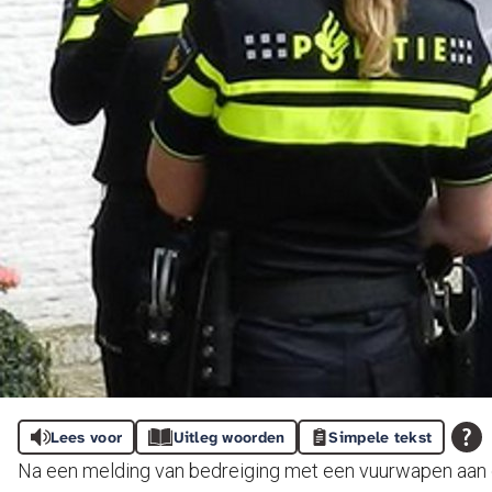
Lees voor
Uitleg woorden
Simpele tekst
Na een melding van bedreiging met een vuurwapen aan 