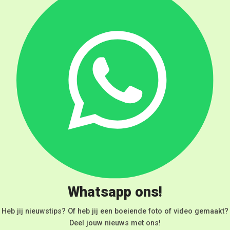
Whatsapp ons!
Heb jij nieuwstips? Of heb jij een boeiende foto of video gemaakt?
Deel jouw nieuws met ons!