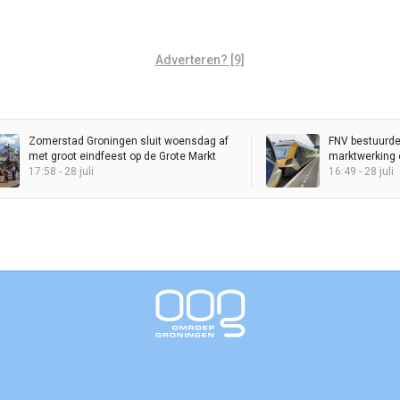
Adverteren? [9]
Zomerstad Groningen sluit woensdag af
FNV bestuurde
met groot eindfeest op de Grote Markt
marktwerking o
17:58 - 28 juli
Brussel
16:49 - 28 juli