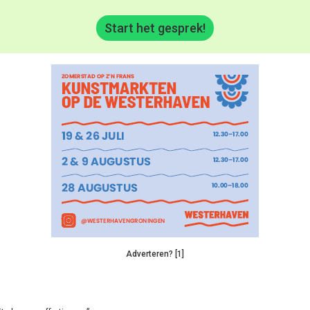
Start het gesprek!
Adverteren? [1]