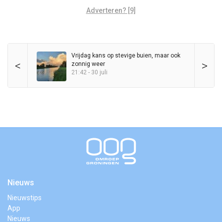
Adverteren? [9]
Vrijdag kans op stevige buien, maar ook
<
>
zonnig weer
21:42 - 30 juli
Nieuws
Nieuwstips
App
Nieuws