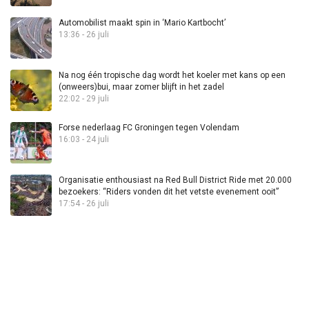
Automobilist maakt spin in ‘Mario Kartbocht’
13:36 - 26 juli
Na nog één tropische dag wordt het koeler met kans op een
(onweers)bui, maar zomer blijft in het zadel
22:02 - 29 juli
Forse nederlaag FC Groningen tegen Volendam
16:03 - 24 juli
Organisatie enthousiast na Red Bull District Ride met 20.000
bezoekers: “Riders vonden dit het vetste evenement ooit”
17:54 - 26 juli