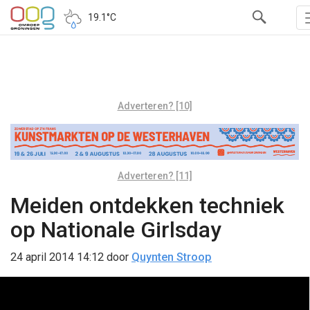
19.1°C
Adverteren? [10]
Adverteren? [11]
Meiden ontdekken techniek
op Nationale Girlsday
24 april 2014 14:12
door
Quynten Stroop