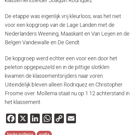
klassementsleider Joaquin Rodriquez.
De etappe was eigenlijk vrij kleurloos, was het niet
voor een kopgroep van de Lage Landen met de
Nederlanders Weening, Maaskant en Van Leijen en de
Belgen Vandewalle en De Gendt.
De kopgroep werd echter een voor een door het
peleton opgepeuzeld en in de pittige slotklim
kwamen de klassementsrijders naar voren.
Uiteindelijk bleven alleen Rodriquez en Christopher
Froome over. Mollema staat nu op 1.12 achterstand in
het klassement.
Facebook
X
LinkedIn
WhatsApp
Copy
Email
Link
bauke mollema
vuelta