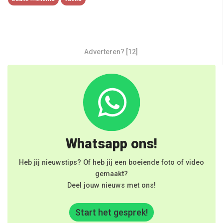
Adverteren? [12]
Whatsapp ons!
Heb jij nieuwstips? Of heb jij een boeiende foto of video
gemaakt?
Deel jouw nieuws met ons!
Start het gesprek!