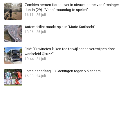
Zombies nemen Haren over in nieuwe game van Groninger
Justin (29): “Vanaf maandag te spelen”
16:11 - 26 juli
Automobilist maakt spin in ‘Mario Kartbocht’
13:36 - 26 juli
FNV: “Provincies kijken toe terwijl banen verdwijnen door
wanbeleid Qbuzz”
19:44 - 21 juli
Forse nederlaag FC Groningen tegen Volendam
16:03 - 24 juli