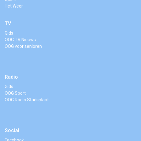
Het Weer
TV
Gids
OOG TV Nieuws
OOG voor senioren
Radio
Gids
OOG Sport
OOG Radio Stadsplaat
Social
Facebook