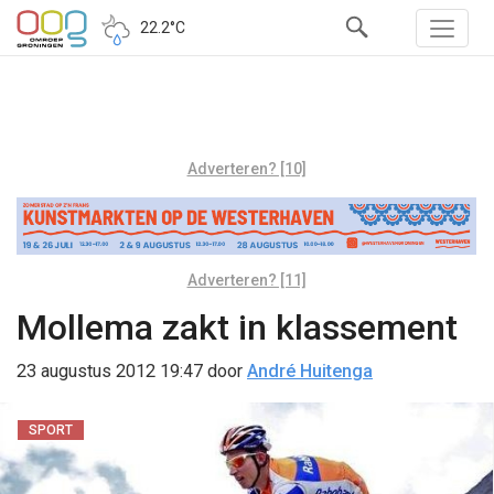
22.2°C
Adverteren? [10]
Adverteren? [11]
Mollema zakt in klassement
23 augustus 2012 19:47
door
André Huitenga
SPORT