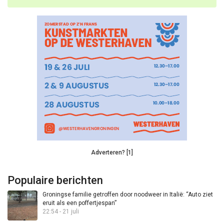
Adverteren? [1]
Populaire berichten
Groningse familie getroffen door noodweer in Italië: “Auto ziet
eruit als een poffertjespan”
22:54 - 21 juli