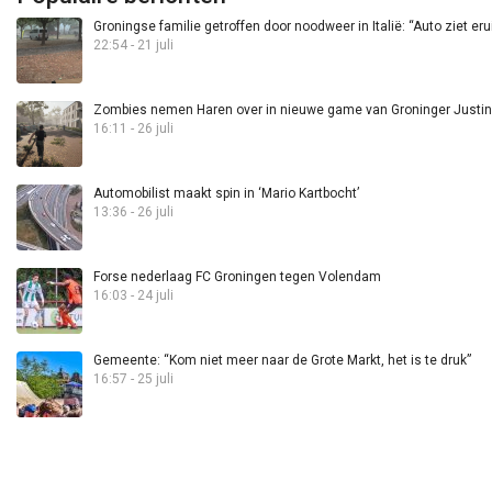
Groningse familie getroffen door noodweer in Italië: “Auto ziet eru
22:54 - 21 juli
Zombies nemen Haren over in nieuwe game van Groninger Justin 
16:11 - 26 juli
Automobilist maakt spin in ‘Mario Kartbocht’
13:36 - 26 juli
Forse nederlaag FC Groningen tegen Volendam
16:03 - 24 juli
Gemeente: “Kom niet meer naar de Grote Markt, het is te druk”
16:57 - 25 juli