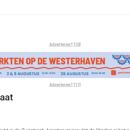
Adverteren? [10]
Adverteren? [11]
raat