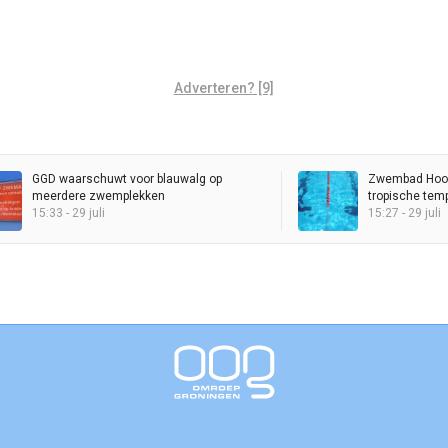
Adverteren? [9]
GGD waarschuwt voor blauwalg op
Zwembad Hoog
meerdere zwemplekken
tropische tem
15:33 - 29 juli
15:27 - 29 juli