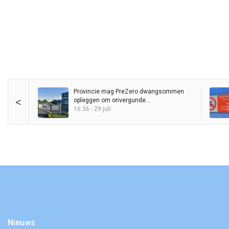
Provincie mag PreZero dwangsommen
<
opleggen om onvergunde
sorteerinstallatie
16:36 - 29 juli
Nieuws