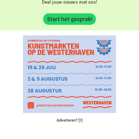
Deel jouw nieuws met ons!
Start het gesprek!
Adverteren? [1]