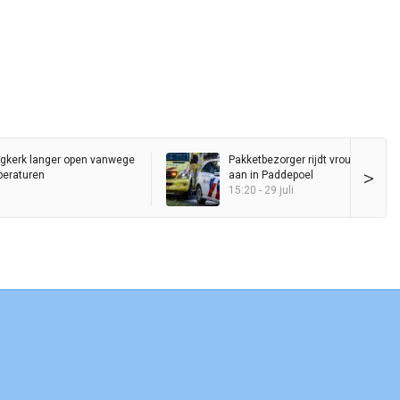
kerk langer open vanwege
Pakketbezorger rijdt vrouw met roll
>
peraturen
aan in Paddepoel
15:20 - 29 juli