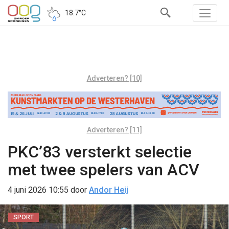
18.7°C
Adverteren? [10]
Adverteren? [11]
PKC’83 versterkt selectie
met twee spelers van ACV
4 juni 2026 10:55
door
Andor Heij
SPORT