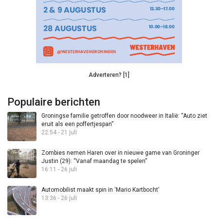
Adverteren? [1]
Populaire berichten
Groningse familie getroffen door noodweer in Italië: “Auto ziet
eruit als een poffertjespan”
22:54 - 21 juli
Zombies nemen Haren over in nieuwe game van Groninger
Justin (29): “Vanaf maandag te spelen”
16:11 - 26 juli
Automobilist maakt spin in ‘Mario Kartbocht’
13:36 - 26 juli