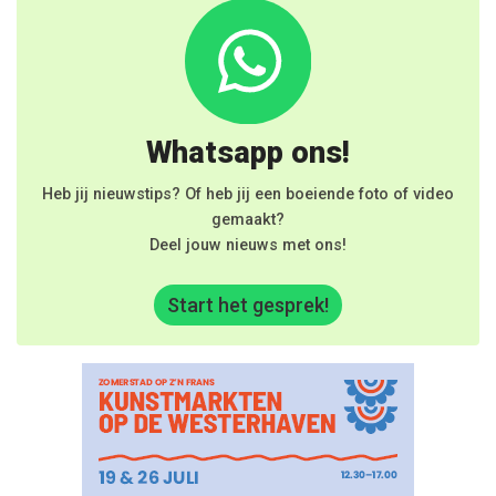
Whatsapp ons!
Heb jij nieuwstips? Of heb jij een boeiende foto of video
gemaakt?
Deel jouw nieuws met ons!
Start het gesprek!