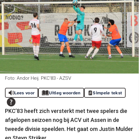
Foto: Andor Heij. PKC'83 - AZSV
Lees voor
Uitleg woorden
Simpele tekst
PKC’83 heeft zich versterkt met twee spelers die
afgelopen seizoen nog bij ACV uit Assen in de
tweede divisie speelden. Het gaat om Justin Mulder
en Steyn Strijker.