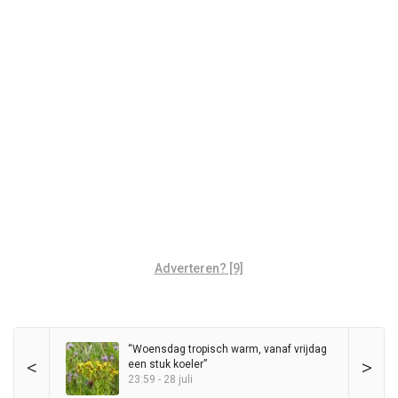
Adverteren? [9]
“Woensdag tropisch warm, vanaf vrijdag
<
>
een stuk koeler”
23:59 - 28 juli