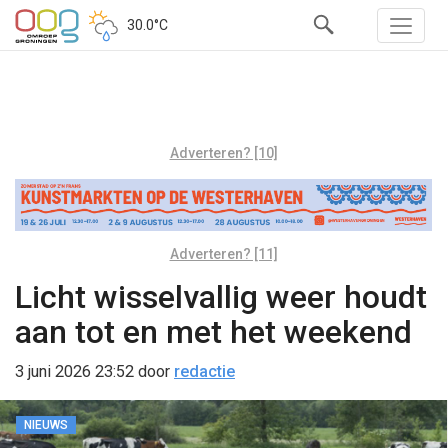
30.0°C
Adverteren? [10]
Adverteren? [11]
Licht wisselvallig weer houdt
aan tot en met het weekend
3 juni 2026 23:52
door
redactie
NIEUWS