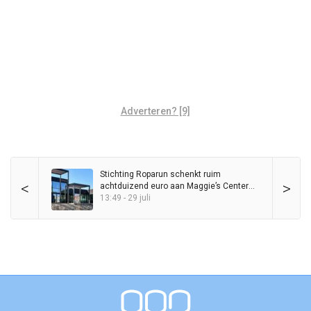
Adverteren? [9]
Stichting Roparun schenkt ruim
<
>
achtduizend euro aan Maggie’s Center
Groningen
13:49 - 29 juli