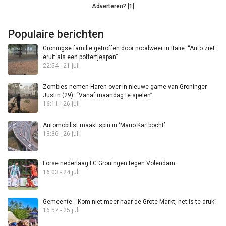
Adverteren? [1]
Populaire berichten
Groningse familie getroffen door noodweer in Italië: “Auto ziet
eruit als een poffertjespan”
22:54 - 21 juli
Zombies nemen Haren over in nieuwe game van Groninger
Justin (29): “Vanaf maandag te spelen”
16:11 - 26 juli
Automobilist maakt spin in ‘Mario Kartbocht’
13:36 - 26 juli
Forse nederlaag FC Groningen tegen Volendam
16:03 - 24 juli
Gemeente: “Kom niet meer naar de Grote Markt, het is te druk”
16:57 - 25 juli