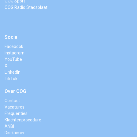
OOG Sport
OOG Radio Stadsplaat
Social
Facebook
Instagram
YouTube
X
LinkedIn
TikTok
Over OOG
Contact
Vacatures
Frequenties
Klachtenprocedure
ANBI
Disclaimer