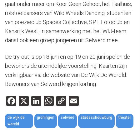
gaat onder meer om Koor Geen Gehoor, het Taalhuis,
rolstoeldansers van Wild Wheels Dancing, studenten
van poëzieclub Spaces Collective, SPT Fotoclub en
Kansrijk West. In samenwerking met het WIJ-team
danst ook een groep jongeren uit Selwerd mee.
De try-out is op 18 juni en op 19 en 20 juni spelen de
bewoners de uiteindelijke voorstelling. Kaarten zijn
verkrijgbaar via de website van De Wijk De Wereld.
Bewoners van Selwerd krijgen korting.
Facebook
X
LinkedIn
WhatsApp
Copy
Email
Link
de wijk de
groningen
selwerd
stadsschouwburg
theater
wereld