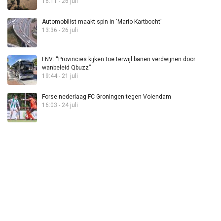
16:11 - 26 juli
Automobilist maakt spin in ‘Mario Kartbocht’
13:36 - 26 juli
FNV: “Provincies kijken toe terwijl banen verdwijnen door
wanbeleid Qbuzz”
19:44 - 21 juli
Forse nederlaag FC Groningen tegen Volendam
16:03 - 24 juli