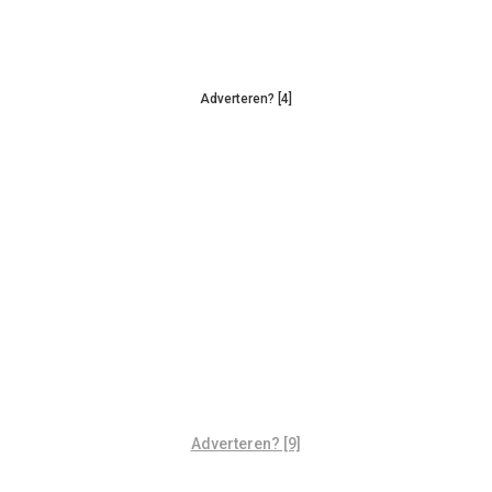
Adverteren? [4]
Adverteren? [9]