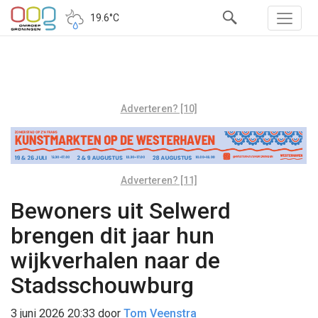
19.6°C
Adverteren? [10]
Adverteren? [11]
Bewoners uit Selwerd
brengen dit jaar hun
wijkverhalen naar de
Stadsschouwburg
3 juni 2026 20:33
door
Tom Veenstra