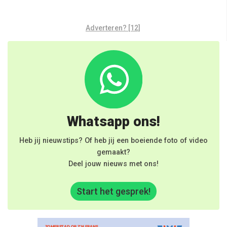
Adverteren? [12]
Whatsapp ons!
Heb jij nieuwstips? Of heb jij een boeiende foto of video
gemaakt?
Deel jouw nieuws met ons!
Start het gesprek!