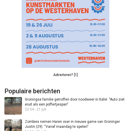
Adverteren? [1]
Populaire berichten
Groningse familie getroffen door noodweer in Italië: “Auto ziet
eruit als een poffertjespan”
22:54 - 21 juli
Zombies nemen Haren over in nieuwe game van Groninger
Justin (29): “Vanaf maandag te spelen”