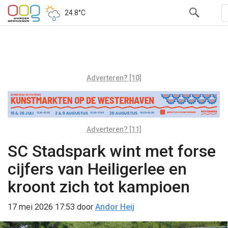
24.8°C
Adverteren? [10]
Adverteren? [11]
SC Stadspark wint met forse
cijfers van Heiligerlee en
kroont zich tot kampioen
17 mei 2026 17:53
door
Andor Heij