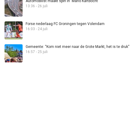
Automobilist maakt spin in ‘Mario Kartbocht’
13:36 - 26 juli
Forse nederlaag FC Groningen tegen Volendam
16:03 - 24 juli
Gemeente: “Kom niet meer naar de Grote Markt, het is te druk”
16:57 - 25 juli