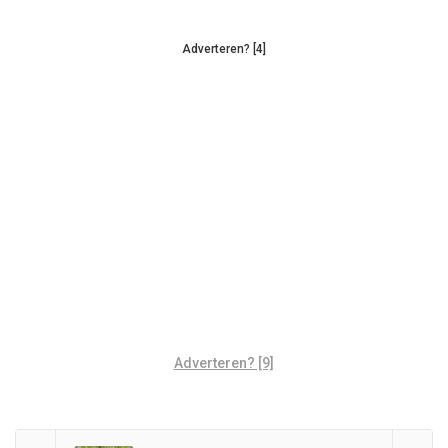
Adverteren? [4]
Adverteren? [9]