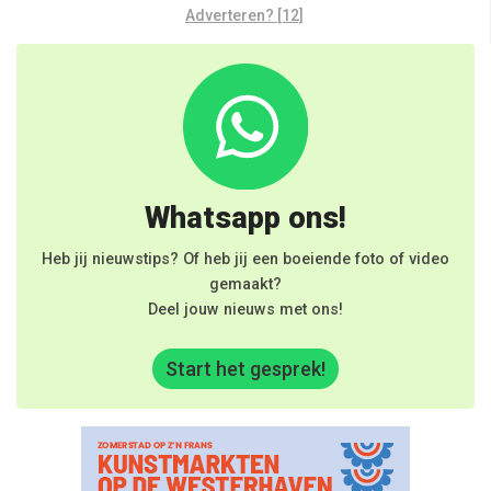
Adverteren? [12]
Whatsapp ons!
Heb jij nieuwstips? Of heb jij een boeiende foto of video
gemaakt?
Deel jouw nieuws met ons!
Start het gesprek!