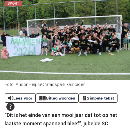
SPORT
Foto: Andor Heij. SC Stadspark kampioen.
Lees voor
Uitleg woorden
Simpele tekst
“Dit is het einde van een mooi jaar dat tot op het
laatste moment spannend bleef”, jubelde SC