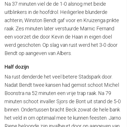
Na 37 minuten viel de de 1-0 alsnog met beide
uitblinkers in de hoofdrol. Heiligerlee blunderde
achterin, Winston Bendt gaf voor en Kruizenga prikte
raak. Zes minuten later verstuurde Marnic Fernand
een voorzet die door Kevin de Haan in eigen doel
werd geschoten. Op slag van rust werd het 3-0 door
Bendt op aangeven van Albers.
Half dozijn
Na rust denderde het veel betere Stadspark door.
Nadat Bendt twee kansen had gemist schoot Michel
Boonstra na 52 minuten een vrije trap raak. Na 79
minuten schoot invaller Sjors de Bont uit stand de 5-0
binnen. Ondertussen bracht Beck zowat de hele bank
het veld in om optimaal mee te kunnen feesten. Jarno
Riepe beloonde zijn invalbeurt door op aangeven van