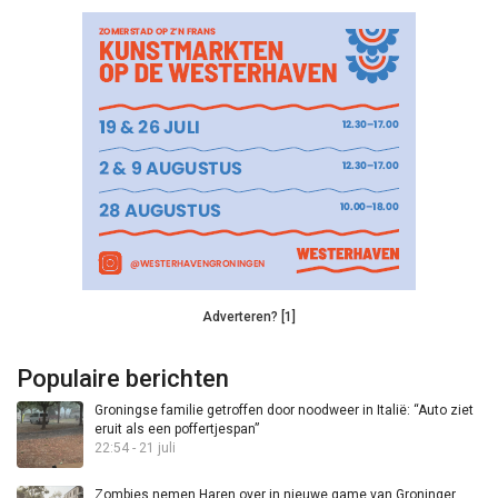
Adverteren? [1]
Populaire berichten
Groningse familie getroffen door noodweer in Italië: “Auto ziet
eruit als een poffertjespan”
22:54 - 21 juli
Zombies nemen Haren over in nieuwe game van Groninger