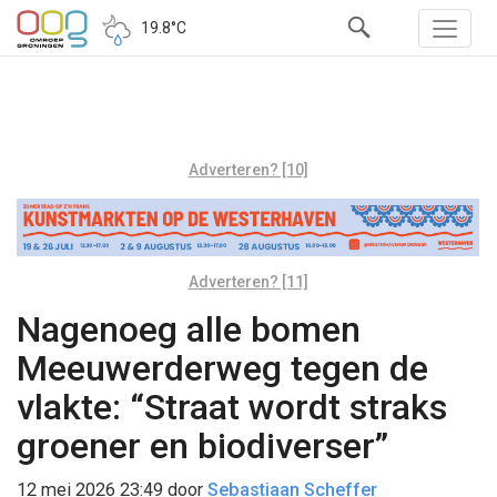
19.8°C
Adverteren? [10]
Adverteren? [11]
Nagenoeg alle bomen
Meeuwerderweg tegen de
vlakte: “Straat wordt straks
groener en biodiverser”
12 mei 2026 23:49
door
Sebastiaan Scheffer