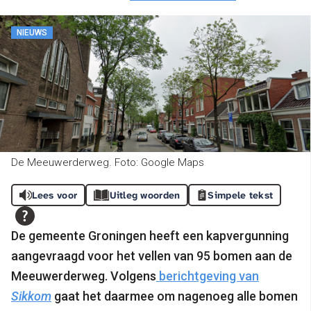
NIEUWS
De Meeuwerderweg. Foto: Google Maps
Lees voor
Uitleg woorden
Simpele tekst
De gemeente Groningen heeft een kapvergunning
aangevraagd voor het vellen van 95 bomen aan de
Meeuwerderweg. Volgens
berichtgeving van
Sikkom
gaat het daarmee om nagenoeg alle bomen