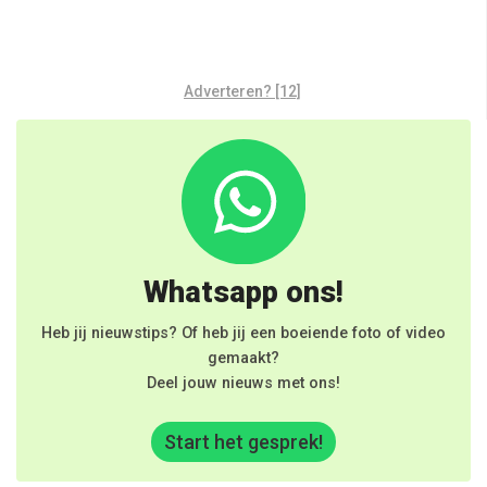
Adverteren? [12]
Whatsapp ons!
Heb jij nieuwstips? Of heb jij een boeiende foto of video
gemaakt?
Deel jouw nieuws met ons!
Start het gesprek!