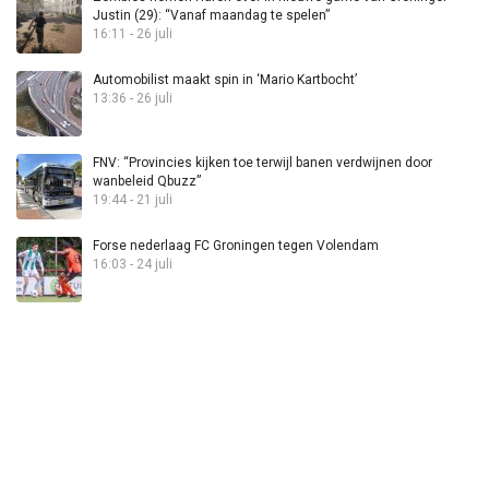
Justin (29): “Vanaf maandag te spelen”
16:11 - 26 juli
Automobilist maakt spin in ‘Mario Kartbocht’
13:36 - 26 juli
FNV: “Provincies kijken toe terwijl banen verdwijnen door
wanbeleid Qbuzz”
19:44 - 21 juli
Forse nederlaag FC Groningen tegen Volendam
16:03 - 24 juli