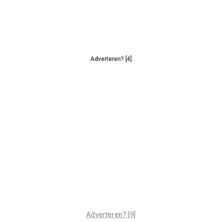
Adverteren? [4]
Adverteren? [9]