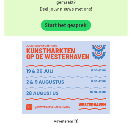
gemaakt?
Deel jouw nieuws met ons!
Start het gesprek!
Adverteren? [1]