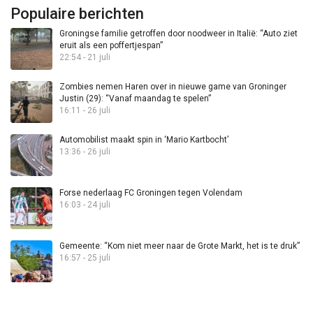
Populaire berichten
Groningse familie getroffen door noodweer in Italië: “Auto ziet
eruit als een poffertjespan”
22:54 - 21 juli
Zombies nemen Haren over in nieuwe game van Groninger
Justin (29): “Vanaf maandag te spelen”
16:11 - 26 juli
Automobilist maakt spin in ‘Mario Kartbocht’
13:36 - 26 juli
Forse nederlaag FC Groningen tegen Volendam
16:03 - 24 juli
Gemeente: “Kom niet meer naar de Grote Markt, het is te druk”
16:57 - 25 juli