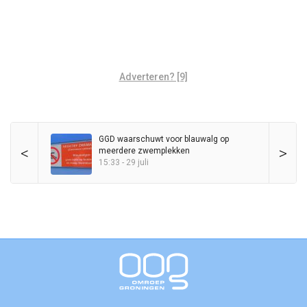
Adverteren? [9]
GGD waarschuwt voor blauwalg op
<
>
meerdere zwemplekken
15:33 - 29 juli