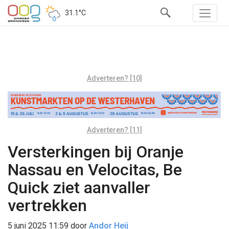
31.1°C
Adverteren? [10]
Adverteren? [11]
Versterkingen bij Oranje
Nassau en Velocitas, Be
Quick ziet aanvaller
vertrekken
5 juni 2025 11:59
door
Andor Heij