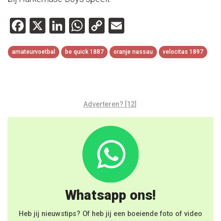
Facebook
X
LinkedIn
WhatsApp
Copy
Email
Link
amateurvoetbal
be quick 1887
oranje nassau
velocitas 1897
Adverteren? [12]
Whatsapp ons!
Heb jij nieuwstips? Of heb jij een boeiende foto of video