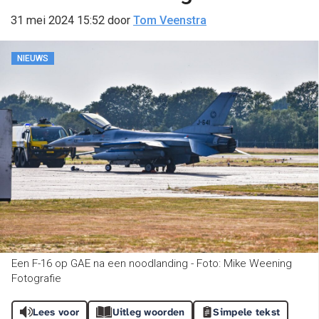
31 mei 2024 15:52
door
Tom Veenstra
NIEUWS
Een F-16 op GAE na een noodlanding - Foto: Mike Weening
Fotografie
Lees voor
Uitleg woorden
Simpele tekst