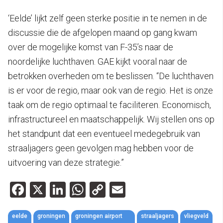
‘Eelde’ lijkt zelf geen sterke positie in te nemen in de
discussie die de afgelopen maand op gang kwam
over de mogelijke komst van F-35’s naar de
noordelijke luchthaven. GAE kijkt vooral naar de
betrokken overheden om te beslissen. “De luchthaven
is er voor de regio, maar ook van de regio. Het is onze
taak om de regio optimaal te faciliteren. Economisch,
infrastructureel en maatschappelijk. Wij stellen ons op
het standpunt dat een eventueel medegebruik van
straaljagers geen gevolgen mag hebben voor de
uitvoering van deze strategie.”
Facebook
X
LinkedIn
WhatsApp
Copy
Email
Link
eelde
groningen
groningen airport
straaljagers
vliegveld