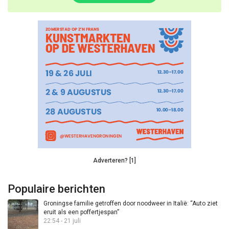
Adverteren? [1]
Populaire berichten
Groningse familie getroffen door noodweer in Italië: “Auto ziet
eruit als een poffertjespan”
22:54 - 21 juli