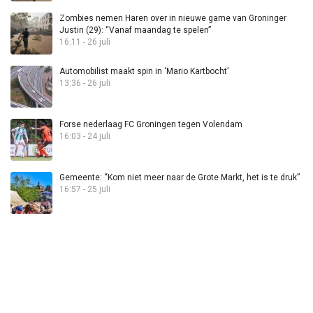
Zombies nemen Haren over in nieuwe game van Groninger
Justin (29): “Vanaf maandag te spelen”
16:11 - 26 juli
Automobilist maakt spin in ‘Mario Kartbocht’
13:36 - 26 juli
Forse nederlaag FC Groningen tegen Volendam
16:03 - 24 juli
Gemeente: “Kom niet meer naar de Grote Markt, het is te druk”
16:57 - 25 juli