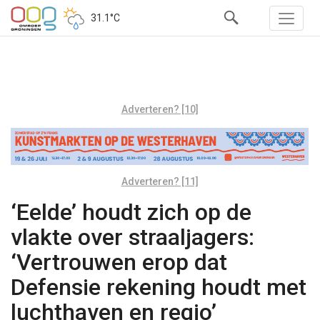
31.1°C
Adverteren? [10]
Adverteren? [11]
‘Eelde’ houdt zich op de
vlakte over straaljagers:
‘Vertrouwen erop dat
Defensie rekening houdt met
luchthaven en regio’