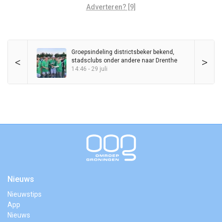
Adverteren? [9]
Groepsindeling districtsbeker bekend,
<
>
stadsclubs onder andere naar Drenthe
14:46 - 29 juli
Nieuws
Nieuwstips
App
Nieuws