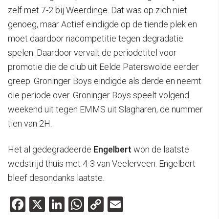
zelf met 7-2 bij Weerdinge. Dat was op zich niet
genoeg, maar Actief eindigde op de tiende plek en
moet daardoor nacompetitie tegen degradatie
spelen. Daardoor vervalt de periodetitel voor
promotie die de club uit Eelde Paterswolde eerder
greep. Groninger Boys eindigde als derde en neemt
die periode over. Groninger Boys speelt volgend
weekend uit tegen EMMS uit Slagharen, de nummer
tien van 2H.
Het al gedegradeerde
Engelbert
won de laatste
wedstrijd thuis met 4-3 van Veelerveen. Engelbert
bleef desondanks laatste.
Facebook
X
LinkedIn
WhatsApp
Copy
Email