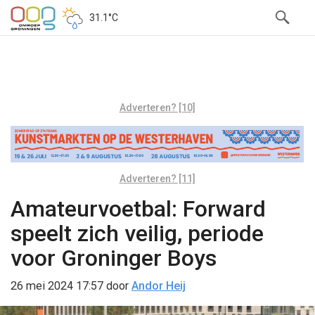
31.1°C
Adverteren? [10]
Adverteren? [11]
Amateurvoetbal: Forward
speelt zich veilig, periode
voor Groninger Boys
26 mei 2024 17:57
door
Andor Heij