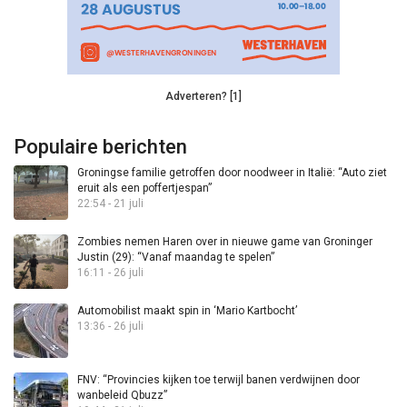
Adverteren? [1]
Populaire berichten
Groningse familie getroffen door noodweer in Italië: “Auto ziet
eruit als een poffertjespan”
22:54 - 21 juli
Zombies nemen Haren over in nieuwe game van Groninger
Justin (29): “Vanaf maandag te spelen”
16:11 - 26 juli
Automobilist maakt spin in ‘Mario Kartbocht’
13:36 - 26 juli
FNV: “Provincies kijken toe terwijl banen verdwijnen door
wanbeleid Qbuzz”