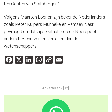
ten Oosten van Spitsbergen”.
Volgens Maarten Loonen zijn bekende Nederlanders
zoals Peter Kuipers Munneke en Ramsey Nasr
gevraagd omdat zij de situatie op de Noordpool
anders beschrijven en vertellen dan de
wetenschappers.
Facebook
X
LinkedIn
WhatsApp
Copy
Email
Link
Adverteren? [12]