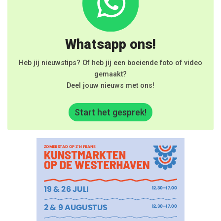
Whatsapp ons!
Heb jij nieuwstips? Of heb jij een boeiende foto of video
gemaakt?
Deel jouw nieuws met ons!
Start het gesprek!