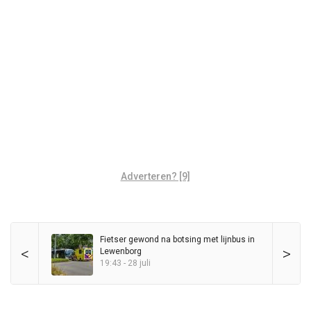
Adverteren? [9]
Fietser gewond na botsing met lijnbus in
<
>
Lewenborg
19:43 - 28 juli