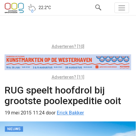
22.2°C
Adverteren? [10]
Adverteren? [11]
RUG speelt hoofdrol bij
grootste poolexpeditie ooit
19 mei 2015 11:24
door
Erick Bakker
NIEUWS